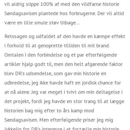
vil aldrig slippe 100% af med den vildfarne historie
Søndagsavisen plantede hos forbrugerne. Der vil altid
være en lille smule støv tilbage…
Retssagen og udfaldet af den havde en kæmpe effekt
i forhold til at genoprette tilliden til mit brand.
Omtalen i den forbindelse og et par efterfølgende
artikler hjalp godt til, men den helt afgørende faktor
blev DR’s udsendelse, som gav min historie en
udbredelse, jeg ikke havde haft en jordisk chance for
at nå alene. Jeg var meget i tvivl om min deltagelse i
det projekt, fordi jeg havde en stor trang til at lægge
historien bag mig efter to års kamp mod
Søndagsavisen. Men efterfølgende priser jeg mig
lykkelig for DR’s interesse i at fortælle min historie