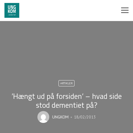
ARTIKLER
’Hængt ud på forsiden’ – hvad side
stod dementiet på?
UNGKOM
18/02/2013