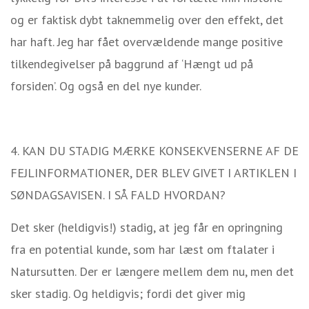
og er faktisk dybt taknemmelig over den effekt, det
har haft. Jeg har fået overvældende mange positive
tilkendegivelser på baggrund af ‘Hængt ud på
forsiden’. Og også en del nye kunder.
4. KAN DU STADIG MÆRKE KONSEKVENSERNE AF DE
FEJLINFORMATIONER, DER BLEV GIVET I ARTIKLEN I
SØNDAGSAVISEN. I SÅ FALD HVORDAN?
Det sker (heldigvis!) stadig, at jeg får en opringning
fra en potential kunde, som har læst om ftalater i
Natursutten. Der er længere mellem dem nu, men det
sker stadig. Og heldigvis; fordi det giver mig