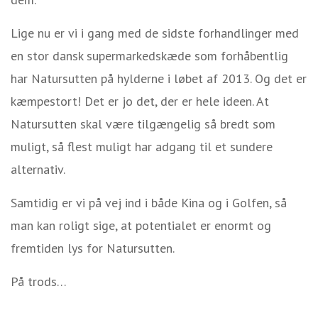
Lige nu er vi i gang med de sidste forhandlinger med
en stor dansk supermarkedskæde som forhåbentlig
har Natursutten på hylderne i løbet af 2013. Og det er
kæmpestort! Det er jo det, der er hele ideen. At
Natursutten skal være tilgængelig så bredt som
muligt, så flest muligt har adgang til et sundere
alternativ.
Samtidig er vi på vej ind i både Kina og i Golfen, så
man kan roligt sige, at potentialet er enormt og
fremtiden lys for Natursutten.
På trods…