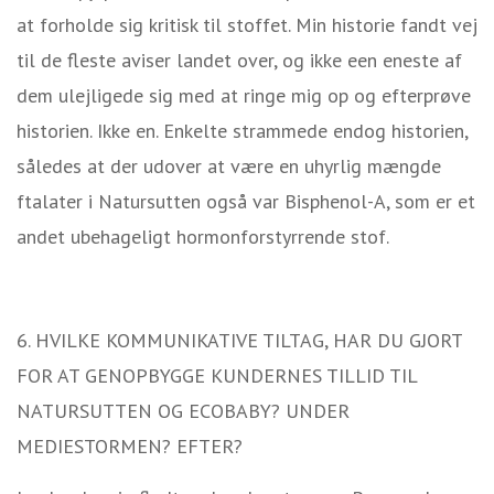
at forholde sig kritisk til stoffet. Min historie fandt vej
til de fleste aviser landet over, og ikke een eneste af
dem ulejligede sig med at ringe mig op og efterprøve
historien. Ikke en. Enkelte strammede endog historien,
således at der udover at være en uhyrlig mængde
ftalater i Natursutten også var Bisphenol-A, som er et
andet ubehageligt hormonforstyrrende stof.
6. HVILKE KOMMUNIKATIVE TILTAG, HAR DU GJORT
FOR AT GENOPBYGGE KUNDERNES TILLID TIL
NATURSUTTEN OG ECOBABY? UNDER
MEDIESTORMEN? EFTER?