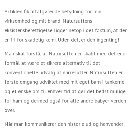
Artiklen fik altafgørende betydning for min
virksomhed og mit brand. Natursuttens
eksistensberettigelse ligger netop i det faktum, at den
er fri for skadelig kemi. Uden det, er den ingenting!
Man skal forstå, at Natursutten er skabt med det ene
formål at være et sikrere alternativ til det
konventionelle udvalg af narresutter. Natursutten er i
første omgang udviklet med mit eget barn i tankerne
og et ønske om til enhver tid at gør det bedst mulige
for ham og dermed også for alle andre babyer verden
over.
Når man kommunikerer den historie ud og henvender