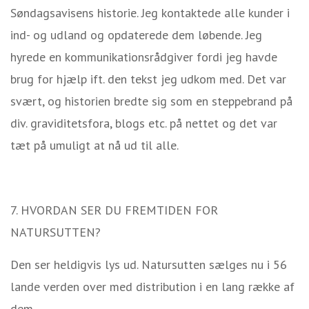
Søndagsavisens historie. Jeg kontaktede alle kunder i
ind- og udland og opdaterede dem løbende. Jeg
hyrede en kommunikationsrådgiver fordi jeg havde
brug for hjælp ift. den tekst jeg udkom med. Det var
svært, og historien bredte sig som en steppebrand på
div. graviditetsfora, blogs etc. på nettet og det var
tæt på umuligt at nå ud til alle.
7. HVORDAN SER DU FREMTIDEN FOR
NATURSUTTEN?
Den ser heldigvis lys ud. Natursutten sælges nu i 56
lande verden over med distribution i en lang række af
dem.