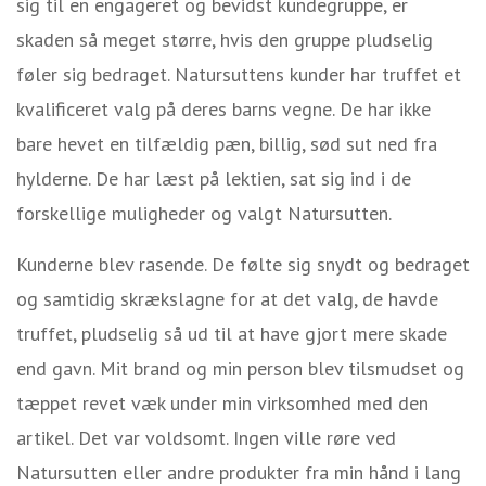
sig til en engageret og bevidst kundegruppe, er
skaden så meget større, hvis den gruppe pludselig
føler sig bedraget. Natursuttens kunder har truffet et
kvalificeret valg på deres barns vegne. De har ikke
bare hevet en tilfældig pæn, billig, sød sut ned fra
hylderne. De har læst på lektien, sat sig ind i de
forskellige muligheder og valgt Natursutten.
Kunderne blev rasende. De følte sig snydt og bedraget
og samtidig skrækslagne for at det valg, de havde
truffet, pludselig så ud til at have gjort mere skade
end gavn. Mit brand og min person blev tilsmudset og
tæppet revet væk under min virksomhed med den
artikel. Det var voldsomt. Ingen ville røre ved
Natursutten eller andre produkter fra min hånd i lang