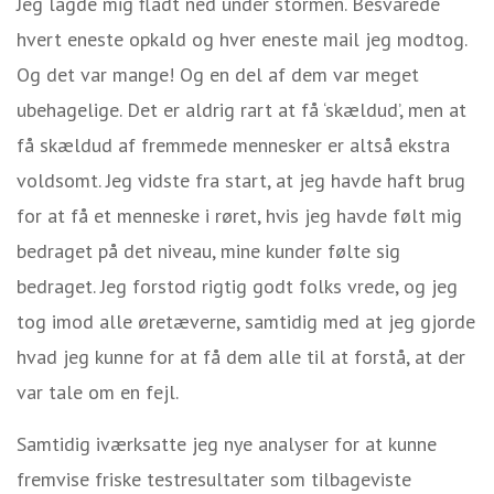
Jeg lagde mig fladt ned under stormen. Besvarede
hvert eneste opkald og hver eneste mail jeg modtog.
Og det var mange! Og en del af dem var meget
ubehagelige. Det er aldrig rart at få ‘skældud’, men at
få skældud af fremmede mennesker er altså ekstra
voldsomt. Jeg vidste fra start, at jeg havde haft brug
for at få et menneske i røret, hvis jeg havde følt mig
bedraget på det niveau, mine kunder følte sig
bedraget. Jeg forstod rigtig godt folks vrede, og jeg
tog imod alle øretæverne, samtidig med at jeg gjorde
hvad jeg kunne for at få dem alle til at forstå, at der
var tale om en fejl.
Samtidig iværksatte jeg nye analyser for at kunne
fremvise friske testresultater som tilbageviste