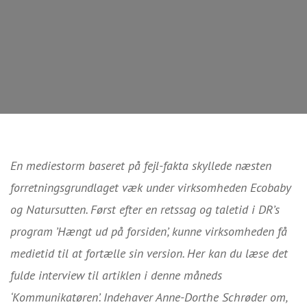
En mediestorm baseret på fejl-fakta skyllede næsten
forretningsgrundlaget væk under virksomheden Ecobaby
og Natursutten. Først efter en retssag og taletid i DR’s
program ’Hængt ud på forsiden’, kunne virksomheden få
medietid til at fortælle sin version. Her kan du læse det
fulde interview til artiklen i denne måneds
‘Kommunikatøren’. Indehaver Anne-Dorthe Schrøder om,