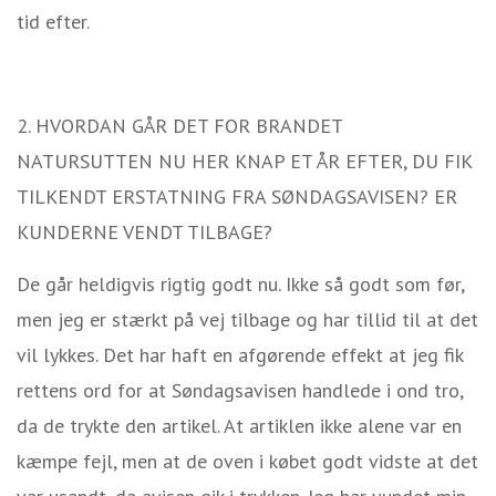
tid efter.
2. HVORDAN GÅR DET FOR BRANDET
NATURSUTTEN NU HER KNAP ET ÅR EFTER, DU FIK
TILKENDT ERSTATNING FRA SØNDAGSAVISEN? ER
KUNDERNE VENDT TILBAGE?
De går heldigvis rigtig godt nu. Ikke så godt som før,
men jeg er stærkt på vej tilbage og har tillid til at det
vil lykkes. Det har haft en afgørende effekt at jeg fik
rettens ord for at Søndagsavisen handlede i ond tro,
da de trykte den artikel. At artiklen ikke alene var en
kæmpe fejl, men at de oven i købet godt vidste at det