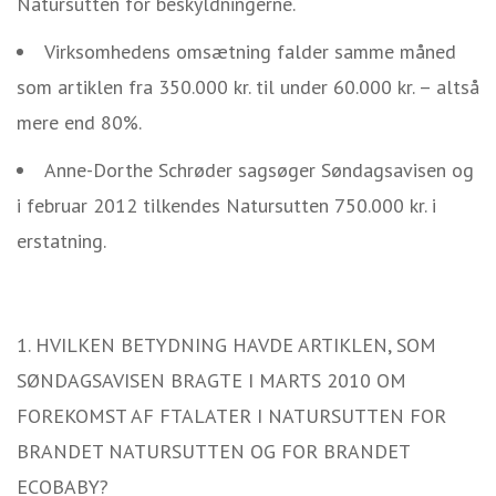
Natursutten for beskyldningerne.
Virksomhedens omsætning falder samme måned
som artiklen fra 350.000 kr. til under 60.000 kr. – altså
mere end 80%.
Anne-Dorthe Schrøder sagsøger Søndagsavisen og
i februar 2012 tilkendes Natursutten 750.000 kr. i
erstatning.
1. HVILKEN BETYDNING HAVDE ARTIKLEN, SOM
SØNDAGSAVISEN BRAGTE I MARTS 2010 OM
FOREKOMST AF FTALATER I NATURSUTTEN FOR
BRANDET NATURSUTTEN OG FOR BRANDET
ECOBABY?