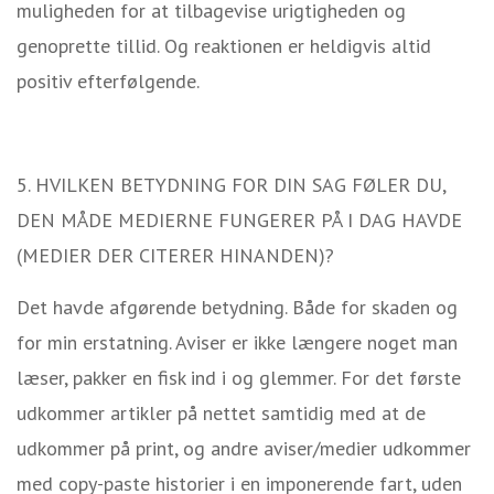
muligheden for at tilbagevise urigtigheden og
genoprette tillid. Og reaktionen er heldigvis altid
positiv efterfølgende.
5. HVILKEN BETYDNING FOR DIN SAG FØLER DU,
DEN MÅDE MEDIERNE FUNGERER PÅ I DAG HAVDE
(MEDIER DER CITERER HINANDEN)?
Det havde afgørende betydning. Både for skaden og
for min erstatning. Aviser er ikke længere noget man
læser, pakker en fisk ind i og glemmer. For det første
udkommer artikler på nettet samtidig med at de
udkommer på print, og andre aviser/medier udkommer
med copy-paste historier i en imponerende fart, uden