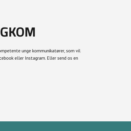
UNGKOM
kompetente unge kommunikatører, som vil
ebook eller Instagram. Eller send os en