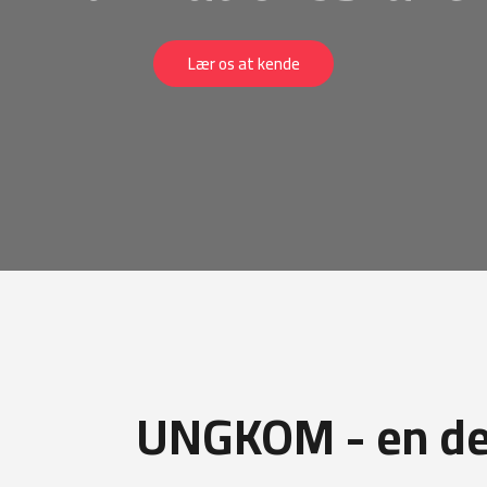
Lær os at kende
UNGKOM - en del