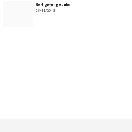
Se-lige-mig epoken
26/11/2013