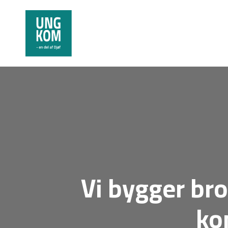
Vi bygger br
ko