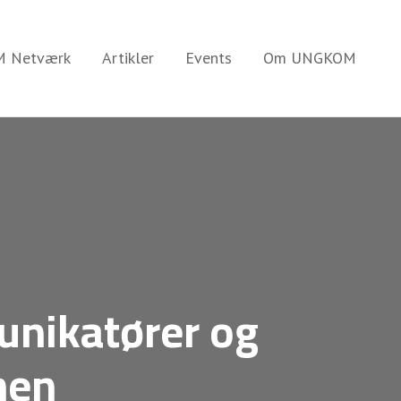
 Netværk
Artikler
Events
Om UNGKOM
unikatører og
hen