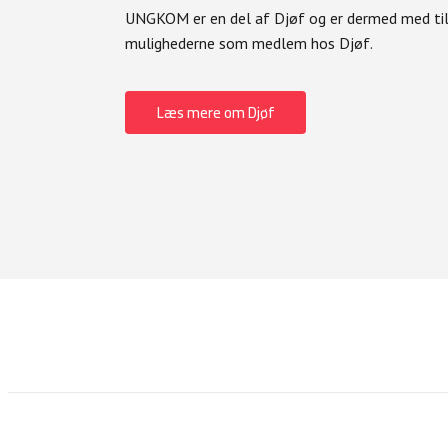
UNGKOM er en del af Djøf og er dermed med ti
mulighederne som medlem hos Djøf.
Læs mere om Djøf