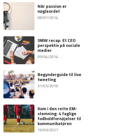
Når passion er
nøgleordet
08/01/2014
SMW recap: Et CEO
perspektiv på sociale
medier
09/04/2014
Begynderguide til live
tweeting
31/03/2019
Kom i den rette EM-
stemning: 4 faglige
fodboldfornøjelser til
kommunikatøren
16/06/2021