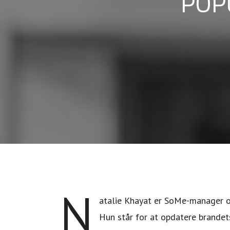
POP
N
atalie Khayat er SoMe-manager 
Hun står for at opdatere brandet