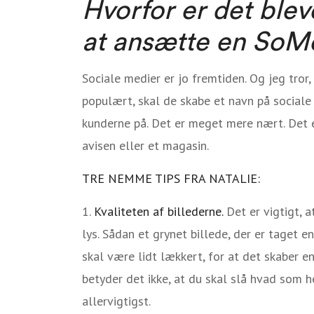
Hvorfor er det blev
at ansætte en So
Sociale medier er jo fremtiden. Og jeg tror
populært, skal de skabe et navn på social
kunderne på. Det er meget mere nært. Det 
avisen eller et magasin.
TRE NEMME TIPS FRA NATALIE:
Kvaliteten af billederne.
Det er vigtigt, a
lys. Sådan et grynet billede, der er taget en
skal være lidt lækkert, for at det skaber en
betyder det ikke, at du skal slå hvad som h
allervigtigst.