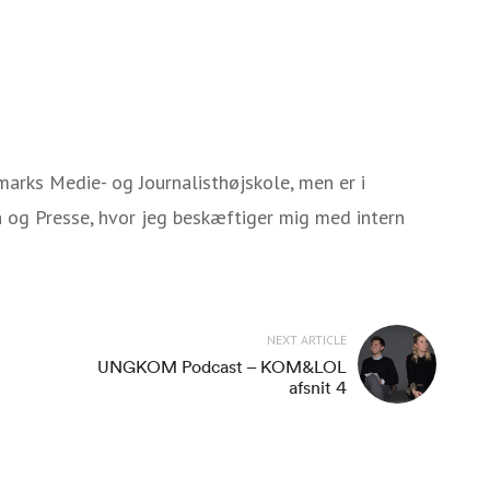
marks Medie- og Journalisthøjskole, men er i
 og Presse, hvor jeg beskæftiger mig med intern
NEXT ARTICLE
UNGKOM Podcast – KOM&LOL
afsnit 4