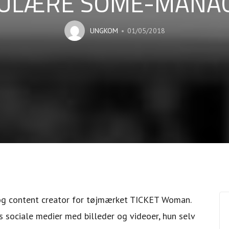
ULÆRE SOME-MANA
UNGKOM
01/05/2018
og content creator for tøjmærket TICKET Woman.
s sociale medier med billeder og videoer, hun selv