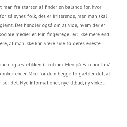
at man fra starten af finder en balance for, hvor
or så synes folk, det er irriterende, men man skal
an glemt. Det handler også om at vide, hvem der er
ociale medier er. Min fingerregel er: Ikke mere end
ere, at man ikke kan være sine følgeres eneste
ionen og æstetikken i centrum. Men på Facebook må
onkurrencer. Men for dem begge to gælder det, at
ser det. Nye informationer, nye tilbud, ny vinkel.