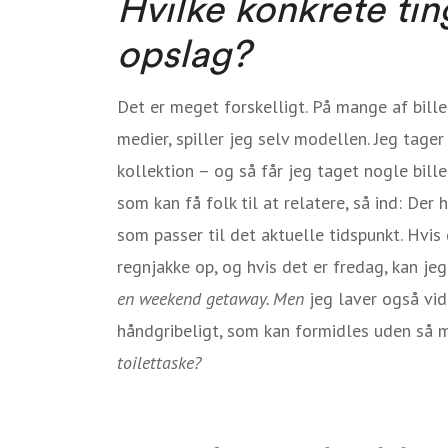
Hvilke konkrete tin
opslag?
Det er meget forskelligt. På mange af bil
medier, spiller jeg selv modellen. Jeg tage
kollektion – og så får jeg taget nogle bil
som kan få folk til at relatere, så ind: Der 
som passer til det aktuelle tidspunkt. Hvis
regnjakke op, og hvis det er fredag, kan je
en weekend getaway. Men
jeg laver også vid
håndgribeligt, som kan formidles uden så
toilettaske?