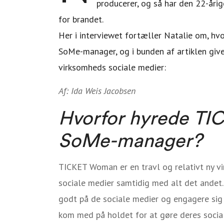
producerer, og så har den 22-åri
for brandet.
Her i interviewet fortæller Natalie om, hvo
SoMe-manager, og i bunden af artiklen giver
virksomheds sociale medier:
Af: Ida Weis Jacobsen
Hvorfor hyrede TI
SoMe-manager?
TICKET Woman er en travl og relativt ny vir
sociale medier samtidig med alt det andet.
godt på de sociale medier og engagere sig
kom med på holdet for at gøre deres socia