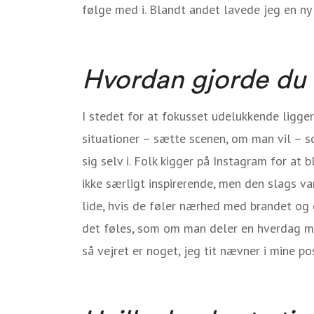
følge med i. Blandt andet lavede jeg en ny
Hvordan gjorde du
I stedet for at fokusset udelukkende ligge
situationer – sætte scenen, om man vil – s
sig selv i. Folk kigger på Instagram for at b
ikke særligt inspirerende, men den slags var
lide, hvis de føler nærhed med brandet og 
det føles, som om man deler en hverdag 
så vejret er noget, jeg tit nævner i mine p