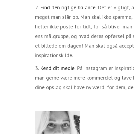
Find den rigtige balance.
Det er vigtigt, 
meget man slår op. Man skal ikke spamme, f
heller ikke poste for lidt, for så bliver m
ens målgruppe, og hvad deres opførsel på s
et billede om dagen! Man skal også accept
inspirationskilde.
Kend dit medie.
På Instagram er inspirat
man gerne være mere kommerciel og lave k
dine opslag skal have ny værdi for dem, der 