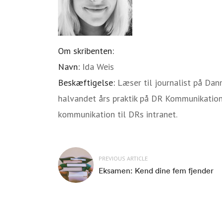
Om skribenten:
Navn:
Ida Weis
Beskæftigelse:
Læser til journalist på Dan
halvandet års praktik på DR Kommunikation
kommunikation til DRs intranet.
PREVIOUS ARTICLE
Eksamen: Kend dine fem fjender