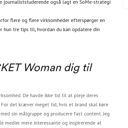
ge journaliststuderende også lagt en SoMe-strategi
rfor flere og flere virksomheder efterspørger en
 hun tre tips til, hvordan du kan opdatere din
CKET Woman dig til
ksomhed. De havde ikke tid til at pleje deres
 For det kræver meget tid, hvis et brand skal køre
 med sin målgruppe og producere fast content. Jeg
le medier mere interessante og inspirerende at