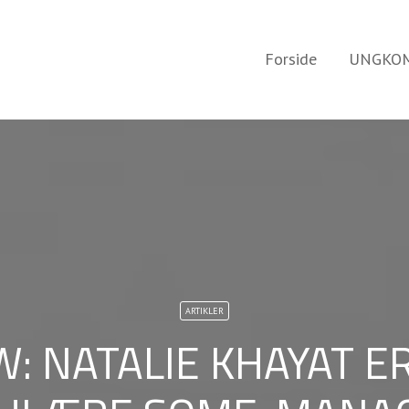
Forside
UNGKOM
ARTIKLER
: NATALIE KHAYAT E