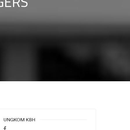
GERS
UNGKOM KBH