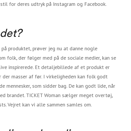
 stil for deres udtryk på Instagram og Facebook.
 det?
r på produktet, prøver jeg nu at danne nogle
om folk, der følger med på de sociale medier, kan se
live inspirerede. Et detaljebillede af et produkt er
 der masser af før. I virkeligheden kan folk godt
de mennesker, som sidder bag. De kan godt lide, når
med brandet. TICKET Woman sælger meget overtøj,
osts. Vejret kan vi alle sammen samles om.