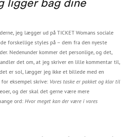
g ligger bag dine
lederne, jeg lægger ud på TICKET Womans sociale
r de forskellige styles på – dem fra den nyeste
leder. Nedenunder kommer det personlige, og det,
handler det om, at jeg skriver en lille kommentar til,
 det er sol, lægger jeg ikke et billede med en
g for eksempel skrive:
Vores taske er pakket og klar til
eoer, og der skal det gerne være mere
 mange ord:
Hvor meget kan der være i vores