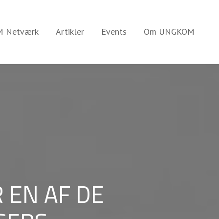
 Netværk
Artikler
Events
Om UNGKOM
R EN AF DE