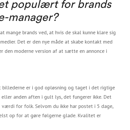
et populært for brands
Me-manager?
, at mange brands ved, at hvis de skal kunne klare sig
e medier. Det er den nye måde at skabe kontakt med
er den moderne version af at sætte en annonce i
t billederne er i god opløsning og taget i det rigtige
 eller anden aften i gult lys, det fungerer ikke. Det
 værdi for folk. Selvom du ikke har postet i 5 dage,
elst op for at gøre følgerne glade. Kvalitet er