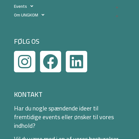
Events
Om UNGKOM
FØLG OS
KONTAKT
Har du nogle spændende ideer til
fremtidige events eller ønsker til vores
indhold?
Vil du være med i en af vores bestyrelser