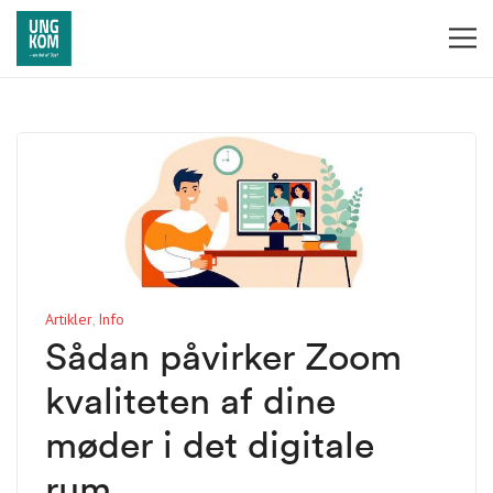
Artikler
Info
Sådan påvirker Zoom
kvaliteten af dine
møder i det digitale
rum