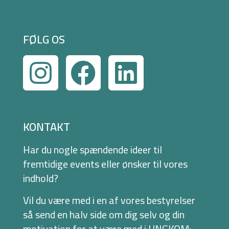
FØLG OS
KONTAKT
Har du nogle spændende ideer til
fremtidige events eller ønsker til vores
indhold?
Vil du være med i en af vores bestyrelser
så send en halv side om dig selv og din
motivation for at være med i UNGKOM: