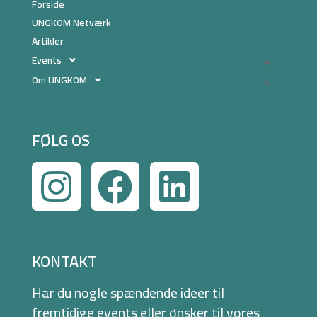
Forside
UNGKOM Netværk
Artikler
Events
Om UNGKOM
FØLG OS
KONTAKT
Har du nogle spændende ideer til
fremtidige events eller ønsker til vores