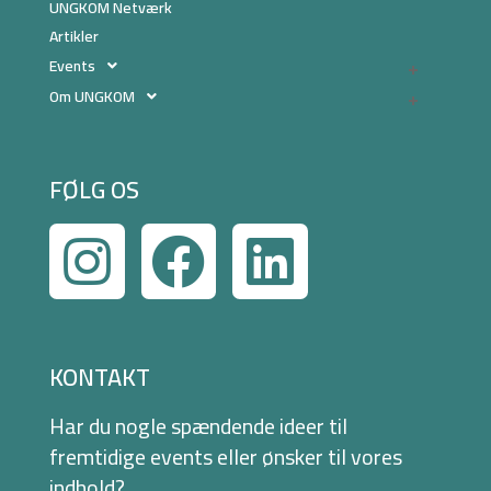
UNGKOM Netværk
Artikler
Events
Om UNGKOM
FØLG OS
KONTAKT
Har du nogle spændende ideer til
fremtidige events eller ønsker til vores
indhold?