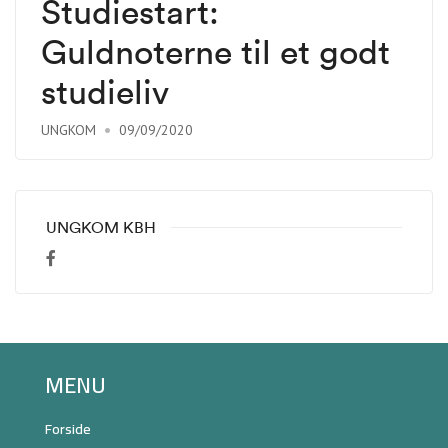
Studiestart:
Guldnoterne til et godt
studieliv
UNGKOM
09/09/2020
UNGKOM KBH
MENU
Forside