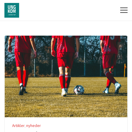
Artikler
nyheder