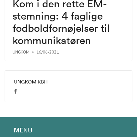
Kom i den rette EM-
stemning: 4 faglige
fodboldfornøjelser til
kommunikatøren
UNGKOM
16/06/2021
UNGKOM KBH
MENU