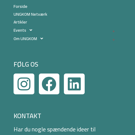
Forside
UNGKOM Netværk
Artikler
Events
Om UNGKOM
FØLG OS
KONTAKT
Har du nogle spændende ideer til