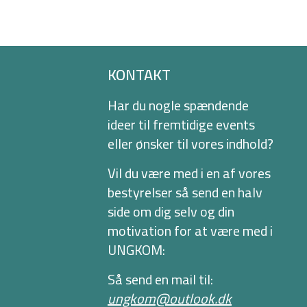
KONTAKT
Har du nogle spændende
ideer til fremtidige events
eller ønsker til vores indhold?
Vil du være med i en af vores
bestyrelser så send en halv
side om dig selv og din
motivation for at være med i
UNGKOM:
Så send en mail til:
ungkom@outlook.dk