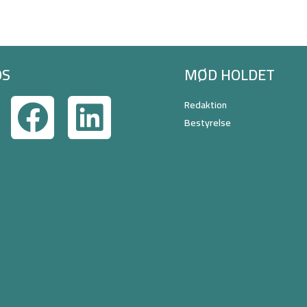
OS
MØD HOLDET
Redaktion
Bestyrelse