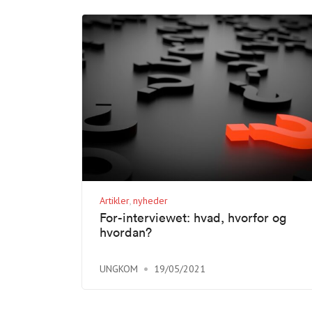
Artikler
nyheder
For-interviewet: hvad, hvorfor og
hvordan?
UNGKOM
19/05/2021