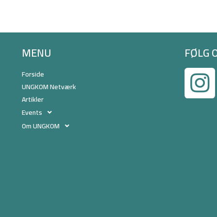
MENU
FØLG 
Forside
UNGKOM Netværk
Artikler
Events
Om UNGKOM