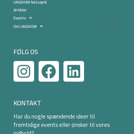
UNGKOM Netværk
Artikler
Events
Om UNGKOM
FØLG OS
KONTAKT
Har du nogle spændende ideer til
fremtidige events eller ønsker til vores
indhold?