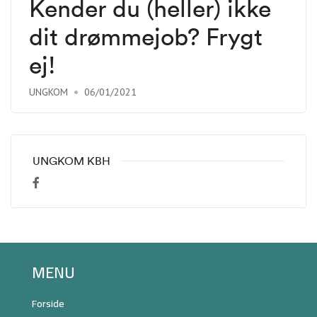
Kender du (heller) ikke
dit drømmejob? Frygt
ej!
UNGKOM
06/01/2021
UNGKOM KBH
MENU
Forside