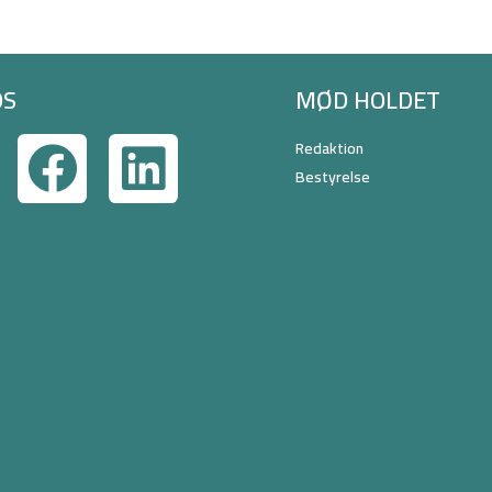
OS
MØD HOLDET
Redaktion
Bestyrelse