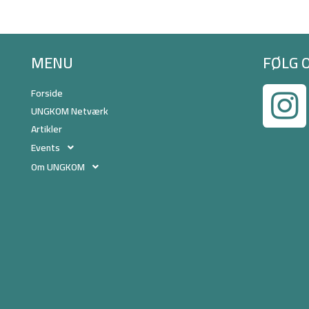
MENU
FØLG 
Forside
UNGKOM Netværk
Artikler
Events
Om UNGKOM