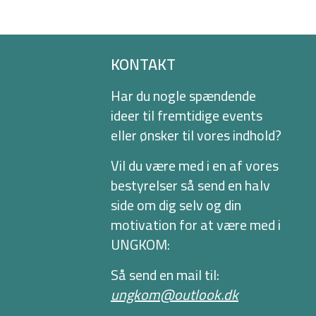
KONTAKT
Har du nogle spændende
ideer til fremtidige events
eller ønsker til vores indhold?
Vil du være med i en af vores
bestyrelser så send en halv
side om dig selv og din
motivation for at være med i
UNGKOM:
Så send en mail til:
ungkom@outlook.dk