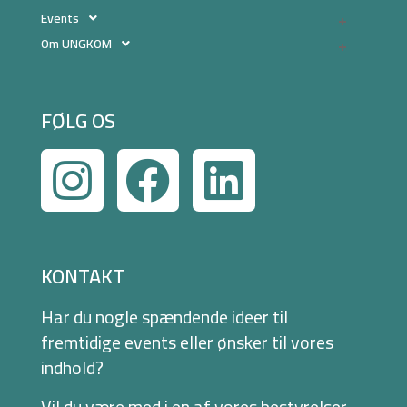
Events
Om UNGKOM
FØLG OS
KONTAKT
Har du nogle spændende ideer til
fremtidige events eller ønsker til vores
indhold?
Vil du være med i en af vores bestyrelser