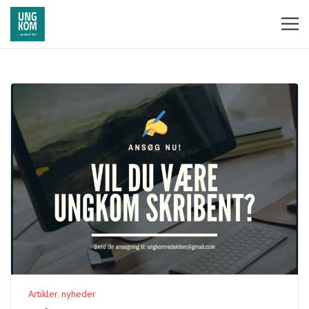
Artikler
nyheder