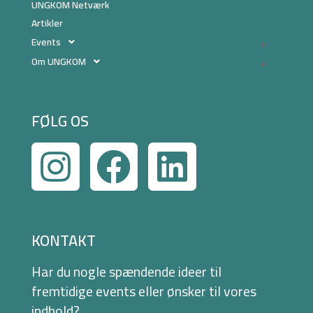
UNGKOM Netværk
Artikler
Events
Om UNGKOM
FØLG OS
KONTAKT
Har du nogle spændende ideer til
fremtidige events eller ønsker til vores
indhold?