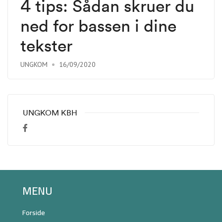
4 tips: Sådan skruer du
ned for bassen i dine
tekster
UNGKOM
16/09/2020
UNGKOM KBH
MENU
Forside