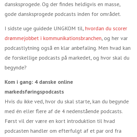
dansksprogede. Og der findes heldigvis en masse,
gode dansksprogede podcasts inden for området.
I sidste uge guidede UNGKOM til,
hvordan du scorer
drømmejobbet i kommunikationsbranchen
, og her var
podcastlytning også en klar anbefaling. Men hvad kan
de forskellige podcasts på markedet, og hvor skal du
begynde?
Kom i gang: 4 danske online
markedsføringspodcasts
Hvis du ikke ved, hvor du skal starte, kan du begynde
med én eller flere af de 4 nedenstående podcasts.
Først vil der være en kort introduktion til hvad
podcasten handler om efterfulgt af et par ord fra