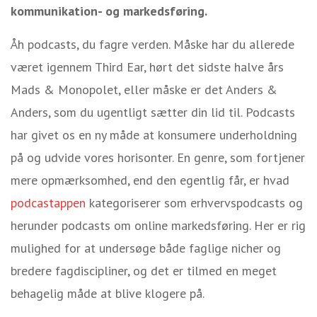
kommunikation- og markedsføring.
Åh podcasts, du fagre verden. Måske har du allerede
været igennem Third Ear, hørt det sidste halve års
Mads & Monopolet, eller måske er det Anders &
Anders, som du ugentligt sætter din lid til. Podcasts
har givet os en ny måde at konsumere underholdning
på og udvide vores horisonter. En genre, som fortjener
mere opmærksomhed, end den egentlig får, er hvad
podcastappen
kategoriserer som erhvervspodcasts og
herunder podcasts om online markedsføring. Her er rig
mulighed for at undersøge både faglige nicher og
bredere fagdiscipliner, og det er tilmed en meget
behagelig måde at blive klogere på.