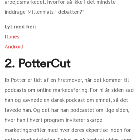
arbejdsmarkedet, hvorfor så ikke i det mindste
inddrage Millennials i debatten?”
Lyt med her:
Itunes
Android
2. PotterCut
Ib Potter er lidt af en firstmover, når det kommer til
podcasts om online markedsføring. For ni år siden sad
han og savnede en dansk podcast om emnet, så det
lavede han. Og det har han podcastet om lige siden,
hvor han i hvert program inviterer skarpe
marketingprofiler med hver deres ekpertise inden for
online markedsføring. Fokus er på konkret viden, som