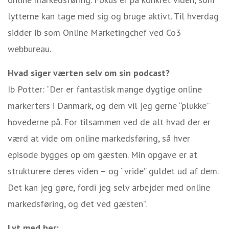
lytterne kan tage med sig og bruge aktivt. Til hverdag
sidder Ib som Online Marketingchef ved Co3
webbureau.
Hvad siger værten selv om sin podcast?
Ib Potter: “Der er fantastisk mange dygtige online
markerters i Danmark, og dem vil jeg gerne “plukke”
hovederne på. For tilsammen ved de alt hvad der er
værd at vide om online markedsføring, så hver
episode bygges op om gæsten. Min opgave er at
strukturere deres viden – og “vride” guldet ud af dem.
Det kan jeg gøre, fordi jeg selv arbejder med online
markedsføring, og det ved gæsten”.
Lyt med her: