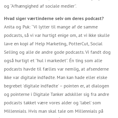
og “Afhængighed af sociale medier”.
Hvad siger værtinderne selv om deres podcast?
Anita og Puk: “Vi lytter til mange af de samme
podcasts, så vi var hurtigt enige om, at vi ikke skulle
lave en kopi af Help Marketing, PotterCut, Social
Selling og alle de andre gode podcasts. Vi fandt dog
også hurtigt et ”hul i markedet”. Én ting som alle
podcasts havde til fælles var nemlig, at afsenderne
ikke var digitale indfødte. Man kan hade eller elske
begrebet ’digitale indfødte’ – pointen er, at dialogen
og pointerne i Digitale Tanker adskiller sig fra andre
podcasts takket være vores alder og ’label’ som
Millennials. Hvis man skal tale om Millennials på