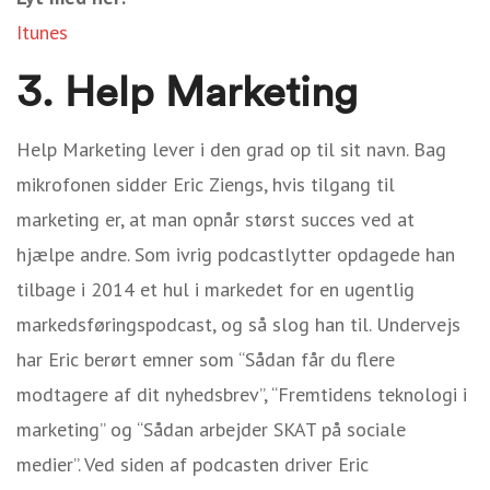
Itunes
3. Help Marketing
Help Marketing lever i den grad op til sit navn. Bag
mikrofonen sidder Eric Ziengs, hvis tilgang til
marketing er, at man opnår størst succes ved at
hjælpe andre. Som ivrig podcastlytter opdagede han
tilbage i 2014 et hul i markedet for en ugentlig
markedsføringspodcast, og så slog han til. Undervejs
har Eric berørt emner som “Sådan får du flere
modtagere af dit nyhedsbrev”, “Fremtidens teknologi i
marketing” og “Sådan arbejder SKAT på sociale
medier”. Ved siden af podcasten driver Eric