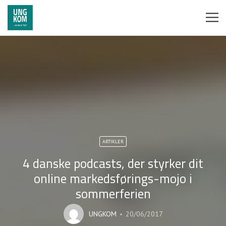
ARTIKLER
4 danske podcasts, der styrker dit
online markedsførings-mojo i
sommerferien
UNGKOM
20/06/2017