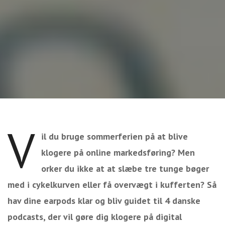
V
il du bruge sommerferien på at blive
klogere på online markedsføring? Men
orker du ikke at at slæbe tre tunge bøger
med i cykelkurven eller få overvægt i kufferten? Så
hav dine earpods klar og bliv guidet til 4 danske
podcasts, der vil gøre dig klogere på digital