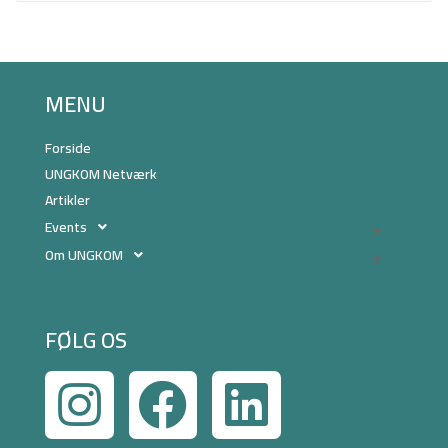
MENU
Forside
UNGKOM Netværk
Artikler
Events
Om UNGKOM
FØLG OS