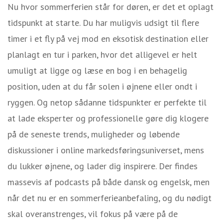
Nu hvor sommerferien står for døren, er det et oplagt
tidspunkt at starte. Du har muligvis udsigt til flere
timer i et fly på vej mod en eksotisk destination eller
planlagt en tur i parken, hvor det alligevel er helt
umuligt at ligge og læse en bog i en behagelig
position, uden at du får solen i øjnene eller ondt i
ryggen. Og netop sådanne tidspunkter er perfekte til
at lade eksperter og professionelle gøre dig klogere
på de seneste trends, muligheder og løbende
diskussioner i online markedsføringsuniverset, mens
du lukker øjnene, og lader dig inspirere. Der findes
massevis af podcasts på både dansk og engelsk, men
når det nu er en sommerferieanbefaling, og du nødigt
skal overanstrenges, vil fokus på være på de