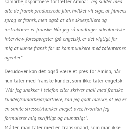
samarbejdspartnere fortæller Amina:
“Jeg sidder med
alle de fransk-producerede film, hvilket vil sige, at filmens
sprog er fransk, men også at alle skuespillere og
instruktører er franske. Når jeg så modtager udenlandske
interview-forespørgsler (på engelsk), er det vigtigt for
mig at kunne fransk for at kommunikere med talenternes
agenter”
.
Derudover kan det også være et pres for Amina, når
hun taler med franske kunder, som ikke taler engelsk:
“
Når jeg snakker i telefon eller skriver mail med franske
kunder/samarbejdspartnere, kan jeg godt mærke, at jeg er
en smule stresset/tænker meget over, hvordan jeg
formulerer mig skriftligt og mundtligt”
.
Måden man taler med en franskmand, som man ikke