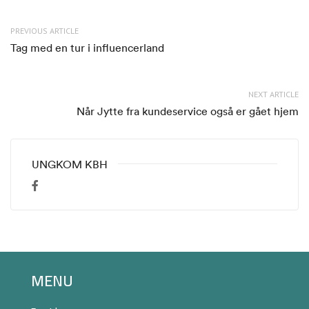
PREVIOUS ARTICLE
Tag med en tur i influencerland
NEXT ARTICLE
Når Jytte fra kundeservice også er gået hjem
UNGKOM KBH
MENU