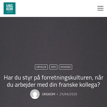
ARTIKLER
INFO
NYHEDER
Har du styr på forretningskulturen, når
du arbejder med din franske kollega?
UNGKOM
29/04/2020