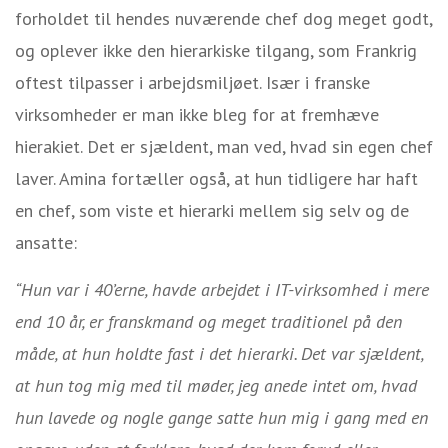
forholdet til hendes nuværende chef dog meget godt,
og oplever ikke den hierarkiske tilgang, som Frankrig
oftest tilpasser i arbejdsmiljøet. Især i franske
virksomheder er man ikke bleg for at fremhæve
hierakiet. Det er sjældent, man ved, hvad sin egen chef
laver. Amina fortæller også, at hun tidligere har haft
en chef, som viste et hierarki mellem sig selv og de
ansatte:
“Hun var i 40’erne, havde arbejdet i IT-virksomhed i mere
end 10 år, er franskmand og meget traditionel på den
måde, at hun holdte fast i det hierarki. Det var sjældent,
at hun tog mig med til møder, jeg anede intet om, hvad
hun lavede og nogle gange satte hun mig i gang med en