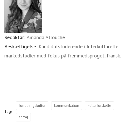
Redaktør:
Amanda Allouche
Beskæftigelse:
Kandidatstuderende i Interkulturelle
markedstudier med fokus på fremmedsproget, fransk.
forretningskultur
kommunikation
kulturforskelle
Tags:
sprog