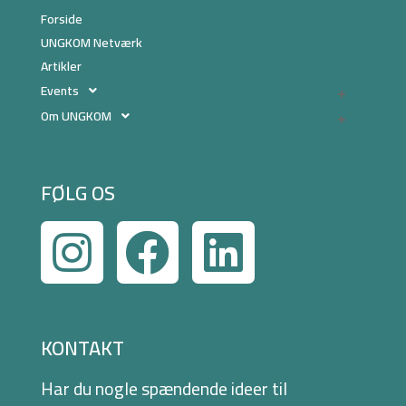
Forside
UNGKOM Netværk
Artikler
Events
Om UNGKOM
FØLG OS
KONTAKT
Har du nogle spændende ideer til