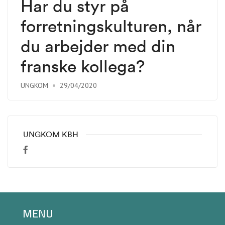
Har du styr på
forretningskulturen, når
du arbejder med din
franske kollega?
UNGKOM
29/04/2020
UNGKOM KBH
MENU