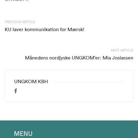
PREVIOUS ARTICLE
KU laver kommunikation for Mærsk!
NEXT ARTICLE
Månedens nordjyske UNGKOM’er: Mia Josiassen
UNGKOM KBH
MENU