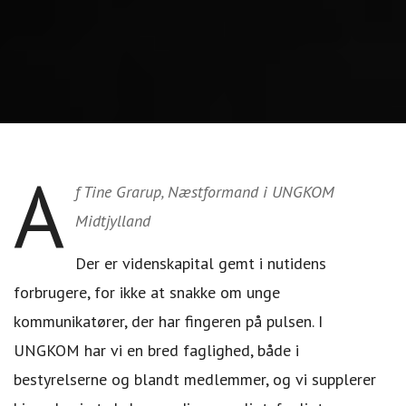
A
f Tine Grarup, Næstformand i UNGKOM
Midtjylland
Der er videnskapital gemt i nutidens
forbrugere, for ikke at snakke om unge
kommunikatører, der har fingeren på pulsen. I
UNGKOM har vi en bred faglighed, både i
bestyrelserne og blandt medlemmer, og vi supplerer