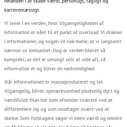
hinanden i at skabe værdi, personligt, fagligt og
karrieremæssigt.
Vi lever i en verden, hvor tilgængeligheden af
information er nået til et punkt af ’overload’. Vi drukner
i informationer, og nogen vil nok mene, at vi langsomt
nærmer os immunitet. Dog er verden blevet så
kompleks, at det er umuligt selv at vide alt, så
information er og bliver en nødvendighed.
Når informationen er masseproduceret og let
tilgængelig, bliver opmærksomhed pludselig dyrt og
værdifuldt. Man har som afsender sværere ved at
differentiere sig og som modtager svært ved at
skelne. Som forbrugere søger vi mere værdi og mindre