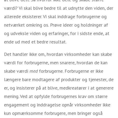
værdi? Vi skal blive bedre til at udnytte den viden, der
allerede eksisterer. Vi skal inddrage forbrugerne og
netværket omkring os. Prøve ideer og holdninger af
og udveksle viden og erfaringer, for i sidste ende, at
ende ud med et bedre resultat.
Det handler ikke om, hvordan virksomheder kan skabe
værdi for forbrugerne, men snarere, hvordan de kan
skabe værdi
med
forbrugerne. Forbrugerne er ikke
længere bare modtagere af produkter og tjenester, de
er, og insisterer på at blive, medkreatører i at generere
mening. Ved at opfylde forbrugernes krav om større
engagement og inddragelse opnår virksomheder ikke
kun opmærksomme forbrugere, men bringer også