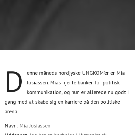
D
enne måneds nordjyske UNGKOM’er er Mia
Josiassen. Mias hjerte banker for politisk
kommunikation, og hun er allerede nu godt i
gang med at skabe sig en karriere på den politiske
arena.
Navn
: Mia Josiassen