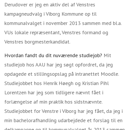
Derudover er jeg en aktiv del af Venstres
kampagneudvalg i Viborg Kommune op til
kommunalvalget i november 2013 sammen med bl.a.
VUs lokale repræsentant, Venstres formand og
Venstres borgmesterkandidat.
Hvordan fandt du dit nuværende studiejob?
Mit
studiejob hos AAU har jeg søgt opfordret, da jeg
opdagede et stillingsopslag på intranettet Moodle.
Studiejobbet hos Henrik Høegh og Kristian Pihl
Lorentzen har jeg som tidligere nævnt fået i
forlængelse af min praktik hos sidstnævnte.
Studiejobbet for Venstre i Viborg har jeg fået, da jeg i
min bachelorafhandling udarbejdede et forslag til en
delkampagne op til kommunalvalget år 2013 sammen