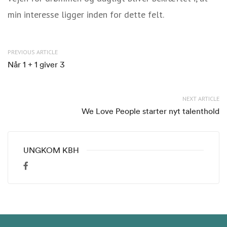
min interesse ligger inden for dette felt.
PREVIOUS ARTICLE
Når 1 + 1 giver 3
NEXT ARTICLE
We Love People starter nyt talenthold
UNGKOM KBH