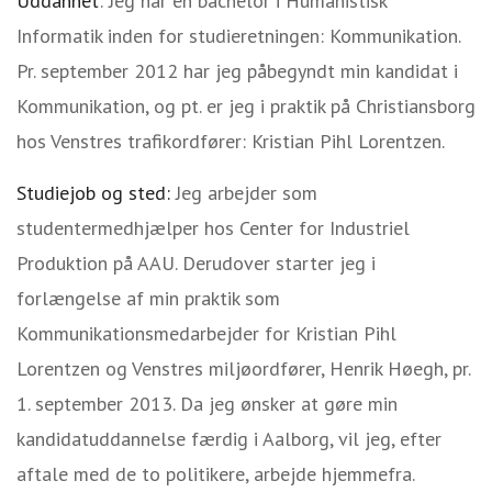
Uddannet
: Jeg har en bachelor i Humanistisk
Informatik inden for studieretningen: Kommunikation.
Pr. september 2012 har jeg påbegyndt min kandidat i
Kommunikation, og pt. er jeg i praktik på Christiansborg
hos Venstres trafikordfører: Kristian Pihl Lorentzen.
Studiejob og sted:
Jeg arbejder som
studentermedhjælper hos Center for Industriel
Produktion på AAU. Derudover starter jeg i
forlængelse af min praktik som
Kommunikationsmedarbejder for Kristian Pihl
Lorentzen og Venstres miljøordfører, Henrik Høegh, pr.
1. september 2013. Da jeg ønsker at gøre min
kandidatuddannelse færdig i Aalborg, vil jeg, efter
aftale med de to politikere, arbejde hjemmefra.