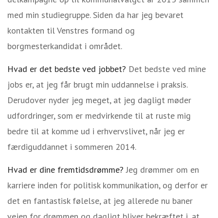
med min studiegruppe. Siden da har jeg bevaret
kontakten til Venstres formand og
borgmesterkandidat i området.
Hvad er det bedste ved jobbet?
Det bedste ved mine
jobs er, at jeg får brugt min uddannelse i praksis.
Derudover nyder jeg meget, at jeg dagligt møder
udfordringer, som er medvirkende til at ruste mig
bedre til at komme ud i erhvervslivet, når jeg er
færdiguddannet i sommeren 2014.
Hvad er dine fremtidsdrømme?
Jeg drømmer om en
karriere inden for politisk kommunikation, og derfor er
det en fantastisk følelse, at jeg allerede nu baner
vejen for drømmen og dagligt bliver bekræftet i, at