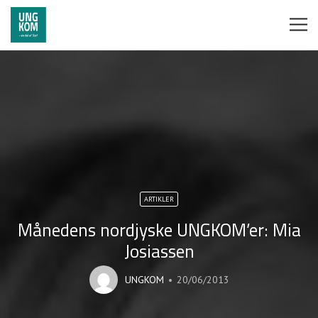
ARTIKLER
Månedens nordjyske UNGKOM’er: Mia
Josiassen
UNGKOM
20/06/2013