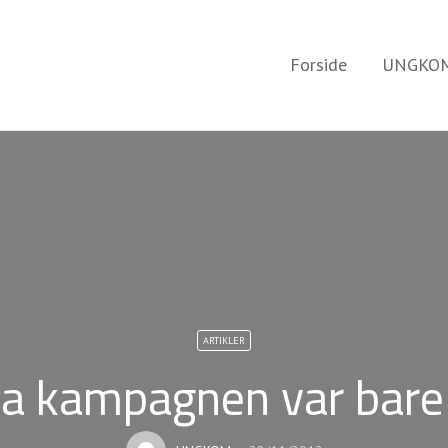
Forside
UNGKOM
ARTIKLER
 kampagnen var bare