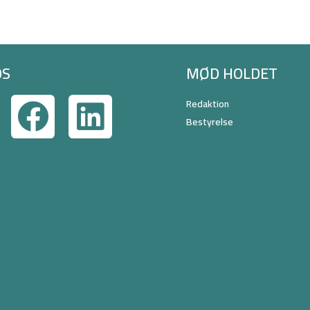
OS
MØD HOLDET
Redaktion
Bestyrelse