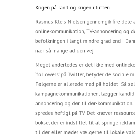
Krigen på land og krigen i luften
Rasmus Kleis Nielsen gennemgik fire dele 
onlinekommunikation, TV-annoncering og dør 
befolkningen i langt mindre grad end i Dan
nær så mange ad den vej.
Meget anderledes er det ikke med online
‘followers’ på Twitter, betyder de sociale 
Følgerne er allerede med på holdet! Så sel
kampagnekommunikationen, lægger kandidate
annoncering og dør til dør-kommunikation
spredes heftigt på TV. Det kræver ressourc
bokse, der er indstillet til at springe rekla
til dør eller møder vælgerne til lokale va