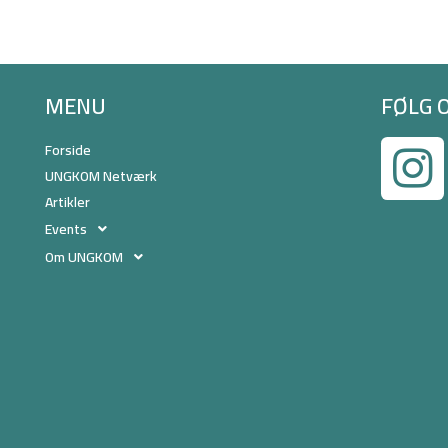
MENU
FØLG 
Forside
UNGKOM Netværk
Artikler
Events
Om UNGKOM