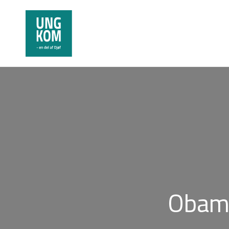
Obama