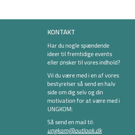
KONTAKT
Har du nogle spændende
ideer til fremtidige events
eller ønsker til vores indhold?
Vil du være med i en af vores
bestyrelser så send en halv
side om dig selv og din
motivation for at være med i
UNGKOM:
Så send en mail til:
ungkom@outlook.dk