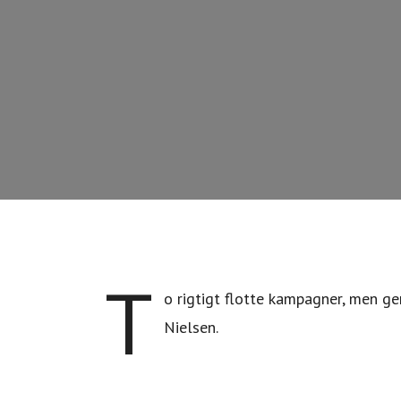
T
o rigtigt flotte kampagner, men g
Nielsen.