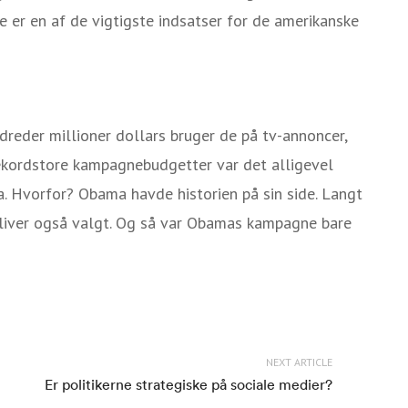
er en af de vigtigste indsatser for de amerikanske
reder millioner dollars bruger de på tv-annoncer,
ekordstore kampagnebudgetter var det alligevel
. Hvorfor? Obama havde historien på sin side. Langt
bliver også valgt. Og så var Obamas kampagne bare
NEXT ARTICLE
Er politikerne strategiske på sociale medier?