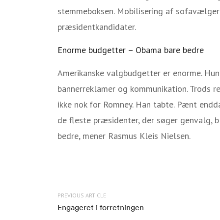
stemmeboksen. Mobilisering af sofavælgere 
præsidentkandidater.
Enorme budgetter – Obama bare bedre
Amerikanske valgbudgetter er enorme. Hund
bannerreklamer og kommunikation. Trods r
ikke nok for Romney. Han tabte. Pænt endda
de fleste præsidenter, der søger genvalg, 
bedre, mener Rasmus Kleis Nielsen.
PREVIOUS ARTICLE
Engageret i forretningen