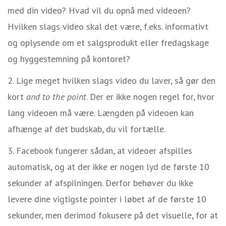
med din video? Hvad vil du opnå med videoen?
Hvilken slags video skal det være, f.eks. informativt
og oplysende om et salgsprodukt eller fredagskage
og hyggestemning på kontoret?
Lige meget hvilken slags video du laver, så gør den
kort
and to the point
. Der er ikke nogen regel for, hvor
lang videoen må være. Længden på videoen kan
afhænge af det budskab, du vil fortælle.
Facebook fungerer sådan, at videoer afspilles
automatisk, og at der ikke er nogen lyd de første 10
sekunder af afspilningen. Derfor behøver du ikke
levere dine vigtigste pointer i løbet af de første 10
sekunder, men derimod fokusere på det visuelle, for at