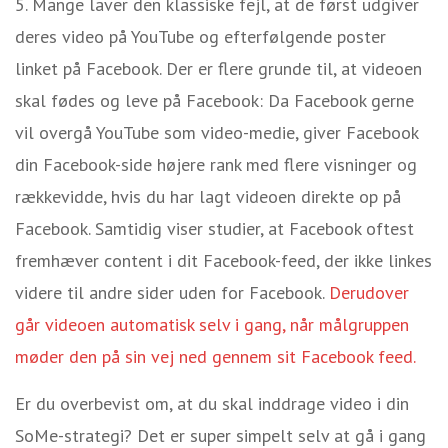
Mange laver den klassiske fejl, at de først udgiver
deres video på YouTube og efterfølgende poster
linket på Facebook
. Der er flere grunde til, at videoen
skal fødes og leve på Facebook: Da Facebook gerne
vil overgå YouTube som video-medie, giver Facebook
din Facebook-side højere rank med flere visninger og
rækkevidde, hvis du har lagt videoen direkte op på
Facebook. Samtidig viser studier, at Facebook oftest
fremhæver content i dit Facebook-feed, der ikke linkes
videre til andre sider uden for Facebook.
Derudover
går videoen automatisk selv i gang, når målgruppen
møder den på sin vej ned gennem sit Facebook feed.
Er du overbevist om, at du skal inddrage video i din
SoMe-strategi? Det er super simpelt selv at gå i gang