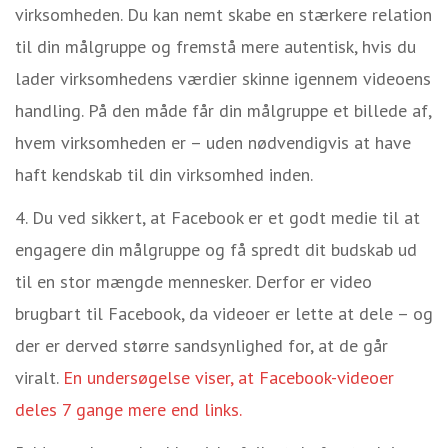
virksomheden. Du kan nemt skabe en stærkere relation
til din målgruppe og fremstå mere autentisk, hvis du
lader virksomhedens værdier skinne igennem videoens
handling. På den måde får din målgruppe et billede af,
hvem virksomheden er –
uden nødvendigvis at have
haft kendskab til din virksomhed inden.
Du ved sikkert, at Facebook er et godt medie til at
engagere din målgruppe og få spredt dit budskab ud
til en
stor mængde mennesker
. Derfor er video
brugbart til Facebook, da videoer er lette at dele –
og
der er derved større sandsynlighed for, at de går
viralt.
En undersøgelse viser, at Facebook-videoer
deles 7 gange mere end links.