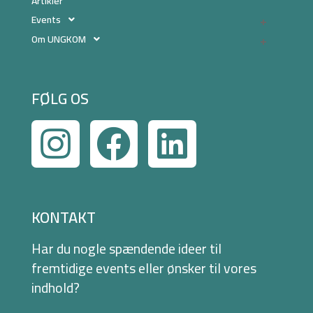
Artikler
Events
Om UNGKOM
FØLG OS
KONTAKT
Har du nogle spændende ideer til
fremtidige events eller ønsker til vores
indhold?