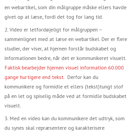
en
webartikel, som din målgruppe måske ellers havde
givet op at læse, fordi det tog for lang tid.
Video er letfordøjeligt for målgruppen –
sammenlignet med at læse en webartikel. Der er flere
studier, der viser, at hjernen f
orstår budskabet og
informationen bedre, når det er kommunikeret visuelt.
Faktisk bearbejder hjernen visuel information 60.000
gange hurtigere end tekst
.
Derfor kan du
kommunikere og formidle et ellers (tekst)tungt stof
på en let og spiselig måde ved at formidle budskabet
visuelt.
Med en video kan du kommunikere det udtryk, som
du synes skal repræsentere og
karakterisere