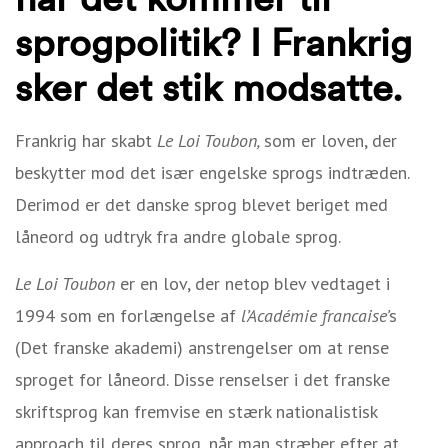
sprogpolitik? I Frankrig
sker det stik modsatte.
Frankrig har skabt
Le Loi Toubon,
som er loven, der
beskytter mod det især engelske sprogs indtræden.
Derimod er det danske sprog blevet beriget med
låneord og udtryk fra andre globale sprog.
Le Loi Toubon
er en lov, der netop blev vedtaget i
1994 som en forlængelse af
l’Académie francaise’
s
(Det franske akademi) anstrengelser om at rense
sproget for låneord. Disse renselser i det franske
skriftsprog kan fremvise en stærk nationalistisk
approach til deres sprog, når man stræber efter at