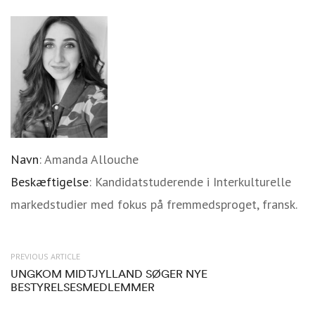
Navn
: Amanda Allouche
Beskæftigelse
: Kandidatstuderende i Interkulturelle
markedstudier med fokus på fremmedsproget, fransk.
PREVIOUS ARTICLE
UNGKOM MIDTJYLLAND SØGER NYE
BESTYRELSESMEDLEMMER