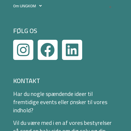
Om UNGKOM
FØLG OS
KONTAKT
Har du nogle spændende ideer til
fremtidige events eller ønsker til vores
indhold?
Vil du være med i en af vores bestyrelser
så send en halv side om dig selv og din