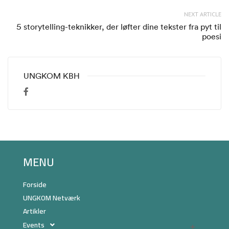
NEXT ARTICLE
5 storytelling-teknikker, der løfter dine tekster fra pyt til
poesi
UNGKOM KBH
MENU
Forside
UNGKOM Netværk
Artikler
Events