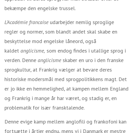
bekæmpe den engelske trussel.
L’Académie francaise
udarbejder nemlig sproglige
regler og normer, som blandt andet skal skabe en
beskyttelse mod engelske låneord, også
kaldet
anglicisme,
som endog findes i utallige sprog i
verden. Denne
anglicisme
skaber en uro i den franske
sprogkultur, at Frankrig vælger at bevare deres
historiske modersmål med sprogpolitikkens magt. Det
er jo ikke en hemmelighed, at kampen mellem England
og Frankrig i mange år har været, og stadig er, en
problematik for især fransktalende.
Denne evige kamp mellem anglofili og frankofoni kan
fortsætte i årtier endnu, mens vi i Danmark er mestre