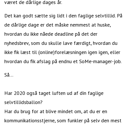
været de dårlige dages år.
Det kan godt sætte sig lidt i den faglige selvtillid. På
de dårlige dage er det måske nemmest at huske,
hvordan du ikke nåede deadline på det der
nyhedsbrev, som du skulle lave færdigt, hvordan du
ikke fik læst til (online)forelæsningen igen igen, eller
hvordan du fik afslag på endnu et SoMe-manager-job.
Så…
Har 2020 også taget luften ud af din faglige
selvtillidsballon?
Har du brug for at blive mindet om, at du er en
kommunikationsstjerne, som funkler på selv den mest