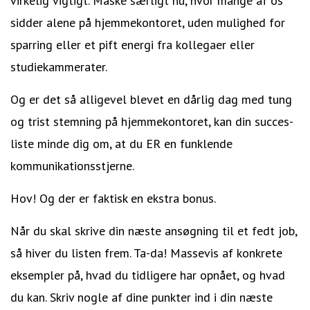
virkelig vigtigt. Måske særligt nu, hvor mange af os
sidder alene på hjemmekontoret, uden mulighed for
sparring eller et pift energi fra kollegaer eller
studiekammerater.
Og er det så alligevel blevet en dårlig dag med tung
og trist stemning på hjemmekontoret, kan din succes-
liste minde dig om, at du ER en funklende
kommunikationsstjerne.
Hov! Og der er faktisk en ekstra bonus.
Når du skal skrive din næste ansøgning til et fedt job,
så hiver du listen frem. Ta-da! Massevis af konkrete
eksempler på, hvad du tidligere har opnået, og hvad
du kan. Skriv nogle af dine punkter ind i din næste