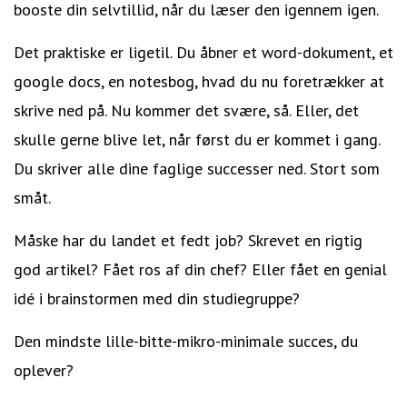
booste din selvtillid, når du læser den igennem igen.
Det praktiske er ligetil. Du åbner et word-dokument, et
google docs, en notesbog, hvad du nu foretrækker at
skrive ned på. Nu kommer det svære, så. Eller, det
skulle gerne blive let, når først du er kommet i gang.
Du skriver alle dine faglige successer ned. Stort som
småt.
Måske har du landet et fedt job? Skrevet en rigtig
god artikel? Fået ros af din chef? Eller fået en genial
idé i brainstormen med din studiegruppe?
Den mindste lille-bitte-mikro-minimale succes, du
oplever?