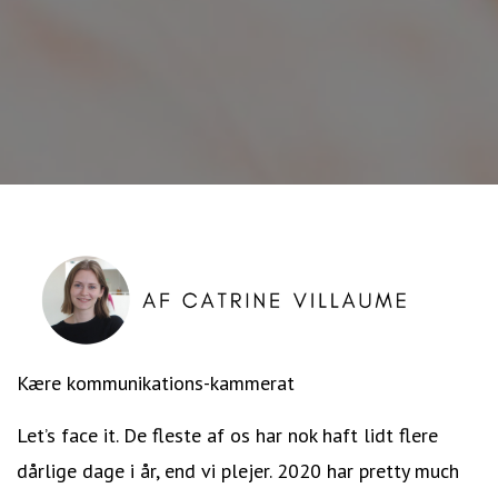
Kære kommunikations-kammerat
Let’s face it. De fleste af os har nok haft lidt flere
dårlige dage i år, end vi plejer. 2020 har pretty much