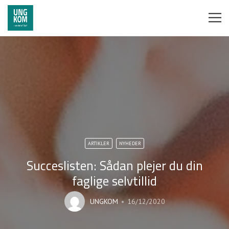
ARTIKLER
NYHEDER
Succeslisten: Sådan plejer du din
faglige selvtillid
UNGKOM
16/12/2020