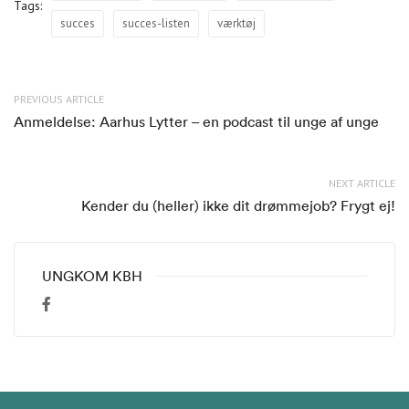
Tags:
succes
succes-listen
værktøj
PREVIOUS ARTICLE
Anmeldelse: Aarhus Lytter – en podcast til unge af unge
NEXT ARTICLE
Kender du (heller) ikke dit drømmejob? Frygt ej!
UNGKOM KBH