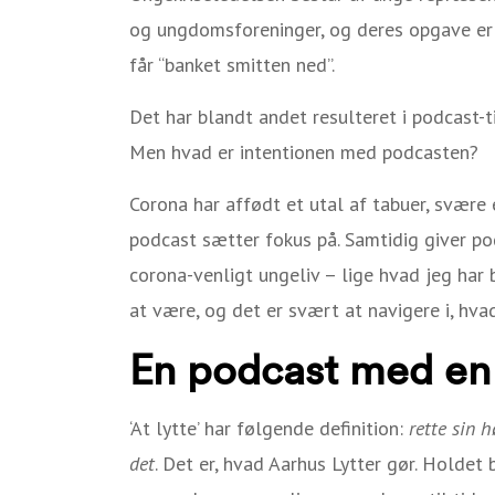
og ungdomsforeninger, og deres opgave er 
får “banket smitten ned”.
Det har blandt andet resulteret i podcast-t
Men hvad er intentionen med podcasten?
Corona har affødt et utal af tabuer, svære
podcast sætter fokus på. Samtidig giver pod
corona-venligt ungeliv – lige hvad jeg har br
at være, og det er svært at navigere i, hvad
En podcast med en 
‘At lytte’ har følgende definition:
rette sin 
det
. Det er, hvad Aarhus Lytter gør. Holdet