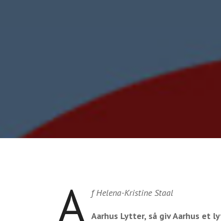
A
f Helena-Kristine Staal
Aarhus Lytter, så giv Aarhus et ly