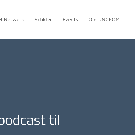
 Netværk
Artikler
Events
Om UNGKOM
odcast til