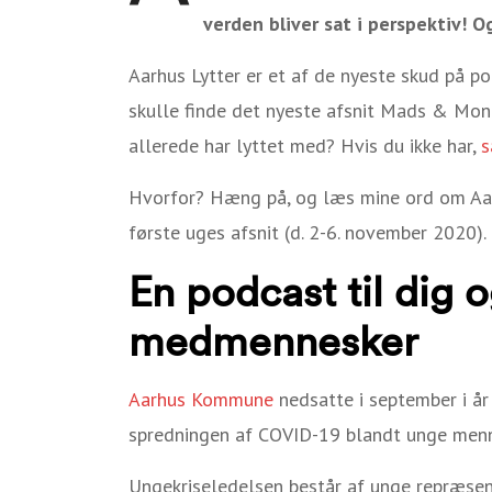
verden bliver sat i perspektiv! O
Aarhus Lytter er et af de nyeste skud på p
skulle finde det nyeste afsnit Mads & Mon
allerede har lyttet med? Hvis du ikke har,
s
Hvorfor? Hæng på, og læs mine ord om Aar
første uges afsnit (d. 2-6. november 2020).
En podcast til dig 
medmennesker
Aarhus Kommune
nedsatte i september i år
spredningen af COVID-19 blandt unge menn
Ungekriseledelsen består af unge repræsent