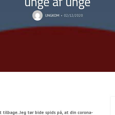
unge af unge
UNGKOM
02/12/2020
t tilbage. Jeg tør bide spids på, at din corona-