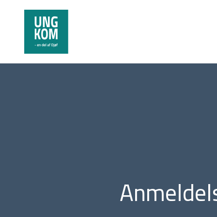
Anmeldels