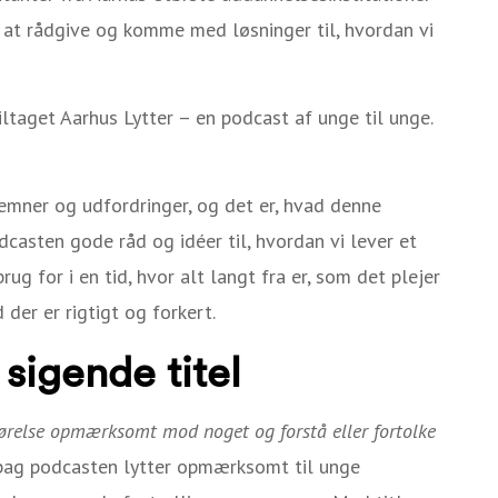
at rådgive og komme med løsninger til, hvordan vi
iltaget Aarhus Lytter – en podcast af unge til unge.
 emner og udfordringer, og det er, hvad denne
casten gode råd og idéer til, hvordan vi lever et
ug for i en tid, hvor alt langt fra er, som det plejer
 der er rigtigt og forkert.
sigende titel
hørelse opmærksomt mod noget og forstå eller fortolke
 bag podcasten lytter
opmærksomt til unge