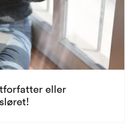
orfatter eller
sløret!