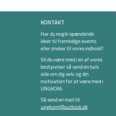
KONTAKT
Har du nogle spændende
ideer til fremtidige events
eller ønsker til vores indhold?
Vil du være med i en af vores
bestyrelser så send en halv
side om dig selv og din
motivation for at være med i
UNGKOM:
Så send en mail til:
ungkom@outlook.dk