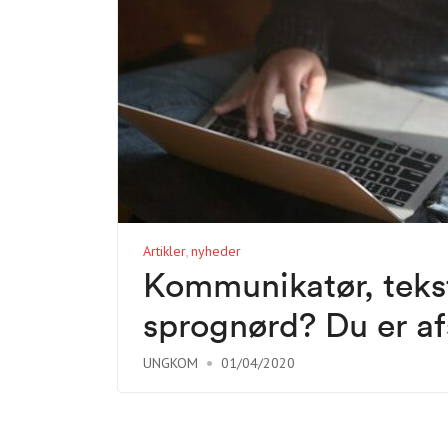
Artikler
nyheder
Kommunikatør, tekstf
sprognørd? Du er af
UNGKOM
01/04/2020