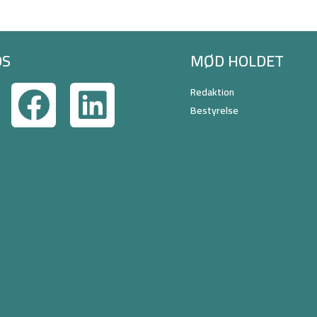
OS
MØD HOLDET
Redaktion
Bestyrelse