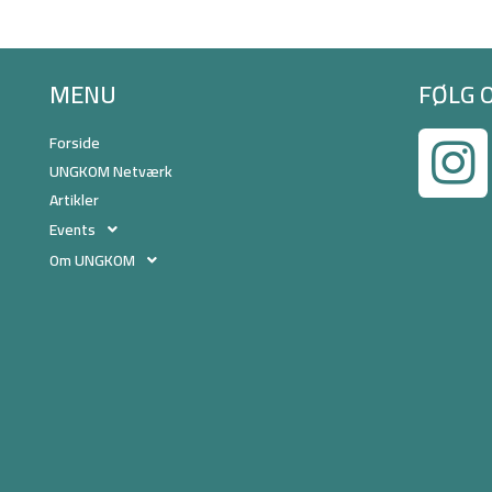
MENU
FØLG 
Forside
UNGKOM Netværk
Artikler
Events
Om UNGKOM