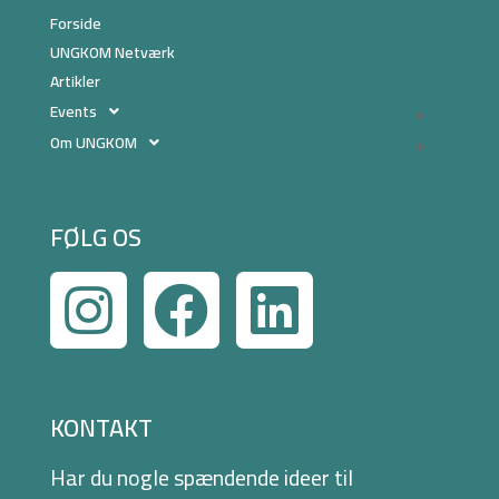
Forside
UNGKOM Netværk
Artikler
Events
Om UNGKOM
FØLG OS
KONTAKT
Har du nogle spændende ideer til