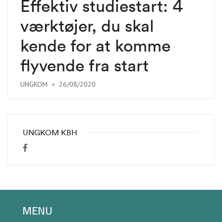
Effektiv studiestart: 4
værktøjer, du skal
kende for at komme
flyvende fra start
UNGKOM
26/08/2020
UNGKOM KBH
MENU