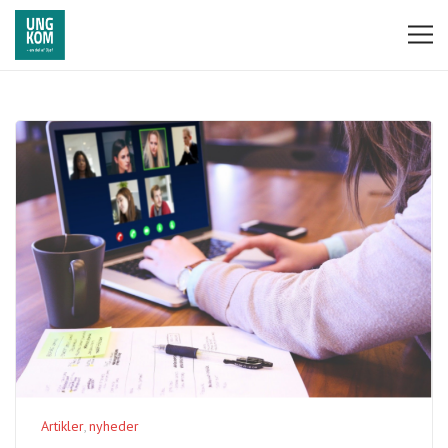
Artikler
nyheder