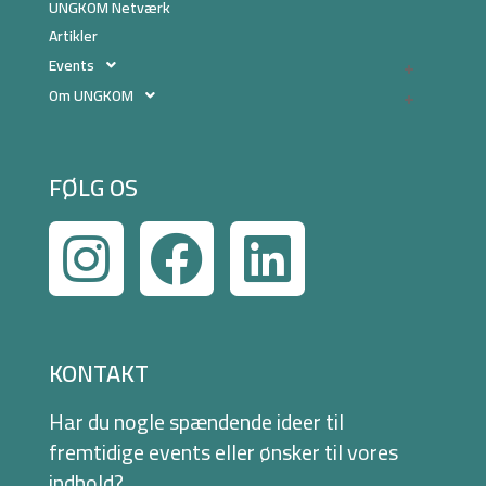
UNGKOM Netværk
Artikler
Events
Om UNGKOM
FØLG OS
KONTAKT
Har du nogle spændende ideer til
fremtidige events eller ønsker til vores
indhold?