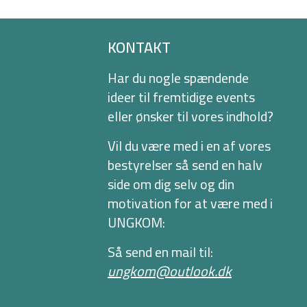
KONTAKT
Har du nogle spændende
ideer til fremtidige events
eller ønsker til vores indhold?
Vil du være med i en af vores
bestyrelser så send en halv
side om dig selv og din
motivation for at være med i
UNGKOM:
Så send en mail til:
ungkom@outlook.dk