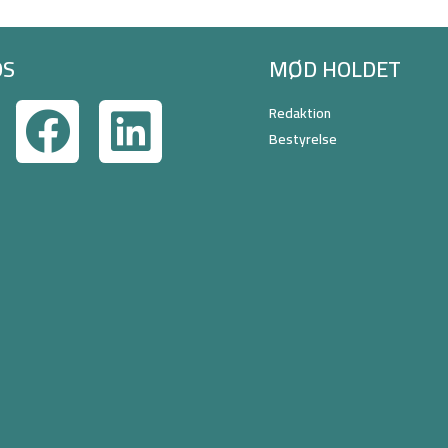
OS
MØD HOLDET
Redaktion
Bestyrelse