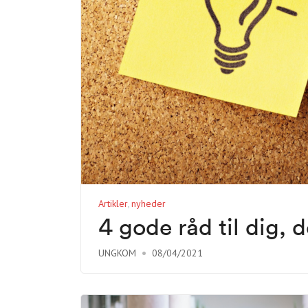
Artikler
nyheder
4 gode råd til dig, 
UNGKOM
08/04/2021