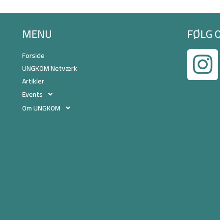
MENU
FØLG 
Forside
UNGKOM Netværk
Artikler
Events
Om UNGKOM