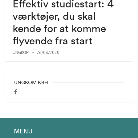
Effektiv studiestart: 4
værktøjer, du skal
kende for at komme
flyvende fra start
UNGKOM
26/08/2020
UNGKOM KBH
MENU