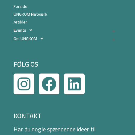
Forside
UNGKOM Netværk
Artikler
Events
Om UNGKOM
FØLG OS
KONTAKT
Har du nogle spændende ideer til