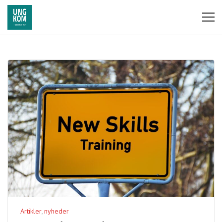
Artikler
nyheder