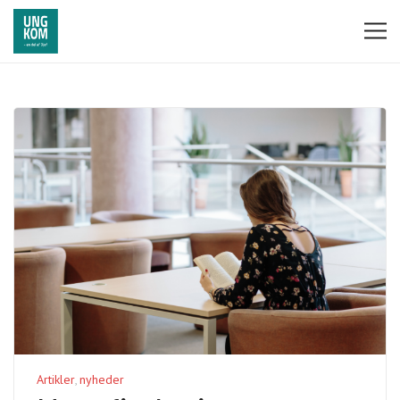
Artikler
nyheder