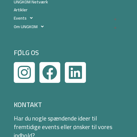
UNGKOM Netværk
Artikler
Events
Om UNGKOM
FØLG OS
KONTAKT
Har du nogle spændende ideer til
fremtidige events eller ønsker til vores
indhold?