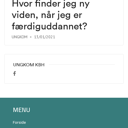
Hvor finder jeg ny
viden, når jeg er
færdiguddannet?
UNGKOM
13/01/2021
UNGKOM KBH
MENU
Forside