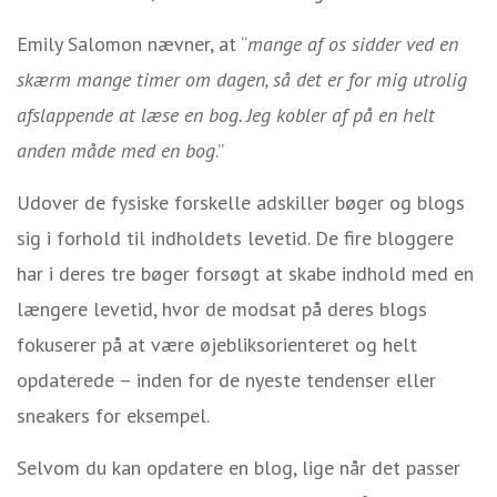
Emily Salomon nævner, at “
mange af os sidder ved en
skærm mange timer om dagen, så det er for mig utrolig
afslappende at læse en bog. Jeg kobler af på en helt
anden måde med en bog
.”
Udover de fysiske forskelle adskiller bøger og blogs
sig i forhold til indholdets levetid. De fire bloggere
har i deres tre bøger forsøgt at skabe indhold med en
længere levetid, hvor de modsat på deres blogs
fokuserer på at være øjebliksorienteret og helt
opdaterede – inden for de nyeste tendenser eller
sneakers for eksempel.
Selvom du kan opdatere en blog, lige når det passer