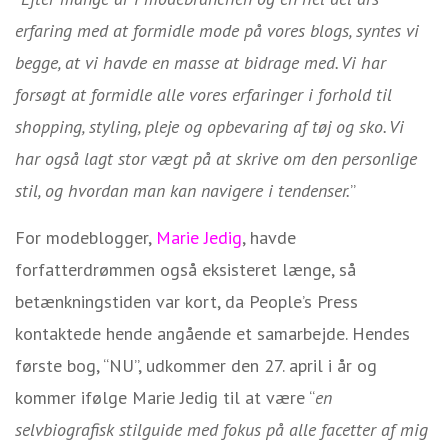
erfaring med at formidle mode på vores blogs, syntes vi
begge, at vi havde en masse at bidrage med. Vi har
forsøgt at formidle alle vores erfaringer i forhold til
shopping, styling, pleje og opbevaring af tøj og sko. Vi
har også lagt stor vægt på at skrive om den personlige
stil, og hvordan man kan navigere i tendenser.
”
For modeblogger,
Marie Jedig
, havde
forfatterdrømmen også eksisteret længe, så
betænkningstiden var kort, da People’s Press
kontaktede hende angående et samarbejde. Hendes
første bog, “NU”, udkommer den 27. april i år og
kommer ifølge Marie Jedig til at være “
en
selvbiografisk stilguide med fokus på alle facetter af mig