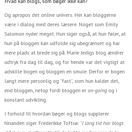
Hvad kan blogs, som bøger ikke kan?
Og apropos det online univers. Her kan bloggerne
være i dialog med deres læsere. Noget som Emily
Salomon nyder meget. Hun siger også, at hun føler, at
hun på bloggen kan udfolde sig ubegrænset og har
mere plads at brede sig på. Marie Jedigs blog ændrer
udtryk fra dag til dag, og for hende var det vigtigt at
adskille bogen og bloggen en smule. Derfor er bogen
langt mere personlig og “fast”, som hun kalder det,
end bloggen, netop fordi bloggen er
on-going
og i
konstant udvikling.
I forhold til hvordan bøger og blogs supplerer
hinanden siger Frederikke Toftsø: “
I lang tid har blogs