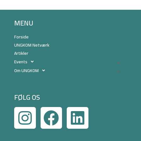
MENU
Forside
UNGKOM Netværk
Artikler
Events
Om UNGKOM
FØLG OS