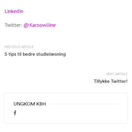
LinkedIn
Twitter:
@Karoowliine
PREVIOUS ARTICLE
5 tips til bedre studielæsning
NEXT ARTICLE
Tillykke Twitter!
UNGKOM KBH