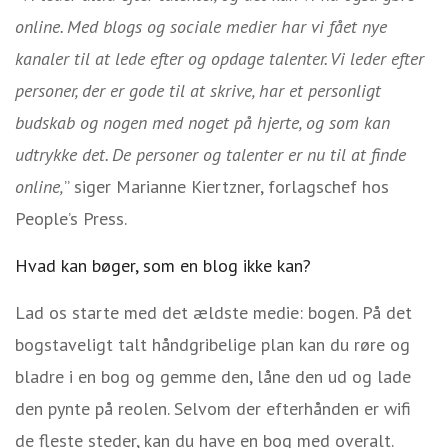
online. Med blogs og sociale medier har vi fået nye
kanaler til at lede efter og opdage talenter. Vi leder efter
personer, der er gode til at skrive, har et personligt
budskab og nogen med noget på hjerte, og som kan
udtrykke det. De personer og talenter er nu til at finde
online,
” siger Marianne Kiertzner, forlagschef hos
People’s Press.
Hvad kan bøger, som en blog ikke kan?
Lad os starte med det ældste medie: bogen. På det
bogstaveligt talt håndgribelige plan kan du røre og
bladre i en bog og gemme den, låne den ud og lade
den pynte på reolen. Selvom der efterhånden er wifi
de fleste steder, kan du have en bog med overalt.