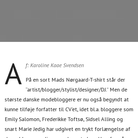
A
f: Karoline Kaae Svendsen
På en sort Mads Nørgaard-T-shirt står der
“artist/blogger/stylist/designer/DJ.” Men de
største danske modebloggere er nu også begyndt at
kunne tilføje forfatter til CV’et, idet bl.a. bloggere som
Emily Salomon, Frederikke Toftsø, Sidsel Alling og
snart Marie Jedig har udgivet en trykt forlængelse af