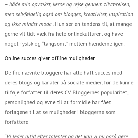
– både min opvækst, kerne og rejse gennem tilværelsen,
men selvfølgelig også om bloggen, kreativitet, inspiration
og ikke mindst mode
”. Hun ser en tendens til, at mange
gerne vil lidt væk fra hele onlinekulturen, og have
noget fysisk og “langsomt” mellem hænderne igen.
Online succes giver offline muligheder
De fire nævnte bloggere har alle haft succes med
deres blogs og kanaler på sociale medier, før de kunne
tilføje forfatter til deres CV. Bloggernes popularitet,
personlighed og evne til at formidle har fået
forlagene til at se muligheder i bloggerne som
forfattere.
“
Vi leder altid efter talenter, og det kan vi nu også gøre