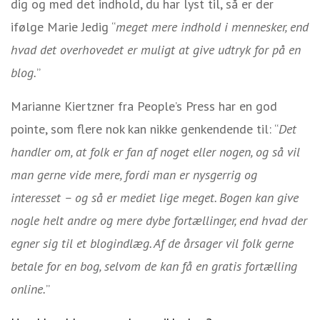
dig og med det indhold, du har lyst til, så er der
ifølge Marie Jedig “
meget mere indhold i mennesker, end
hvad det overhovedet er muligt at give udtryk for på en
blog.
”
Marianne Kiertzner fra People’s Press har en god
pointe, som flere nok kan nikke genkendende til: “
Det
handler om, at folk er fan af noget eller nogen, og så vil
man gerne vide mere, fordi man er nysgerrig og
interesset – og så er mediet lige meget. Bogen kan give
nogle helt andre og mere dybe fortællinger, end hvad der
egner sig til et blogindlæg. Af de årsager vil folk gerne
betale for en bog, selvom de kan få en gratis fortælling
online.
”