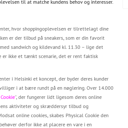
levelsen til at matche kundens behov og interesser.
enter, hvor shoppingoplevelsen er tilrettelagt dine
ken er der tilbud på sneakers, som er din favorit
med sandwich og kildevand kl. 11.30 – lige det
 er ikke et tænkt scenarie, det er rent faktisk
nter i Helsinki et koncept, der byder deres kunder
illiger i at bære rundt på en nøglering. Over 14.000
 Cookie
”, der fungerer lidt ligesom deres online
ndens aktiviteter og skræddersyr tilbud og
odsat online cookies, skabes Physical Cookie den
ehøver derfor ikke at placere en vare i en