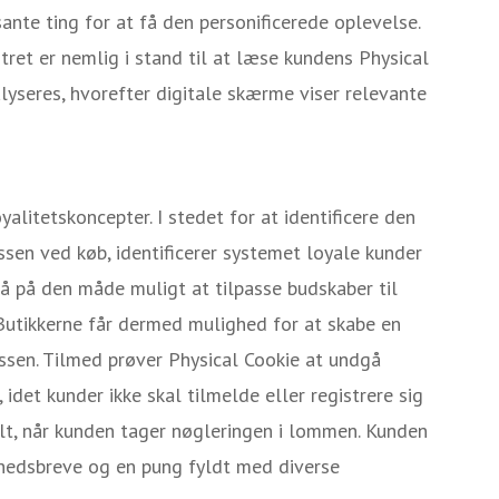
ssante ting for at få den personificerede oplevelse.
tret er nemlig i stand til at læse kundens Physical
lyseres, hvorefter digitale skærme viser relevante
alitetskoncepter. I stedet for at identificere den
ssen ved køb, identificerer systemet loyale kunder
å på den måde muligt at tilpasse budskaber til
Butikkerne får dermed mulighed for at skabe en
ssen. Tilmed prøver Physical Cookie at undgå
idet kunder ikke skal tilmelde eller registrere sig
lt, når kunden tager nøgleringen i lommen. Kunden
yhedsbreve og en pung fyldt med diverse