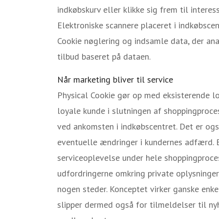
indkøbskurv eller klikke sig frem til intere
Elektroniske scannere placeret i indkøbscen
Cookie nøglering og indsamle data, der ana
tilbud baseret på dataen.
Når marketing bliver til service
Physical Cookie gør op med eksisterende loy
loyale kunde i slutningen af shoppingproce
ved ankomsten i indkøbscentret. Det er ogs
eventuelle ændringer i kundernes adfærd. 
serviceoplevelse under hele shoppingproce
udfordringerne omkring private oplysninger, 
nogen steder. Konceptet virker ganske enke
slipper dermed også for tilmeldelser til n