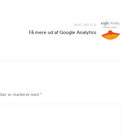
NEXT ARTICLE
Få mere ud af Google Analytics
lter er markeret med
*