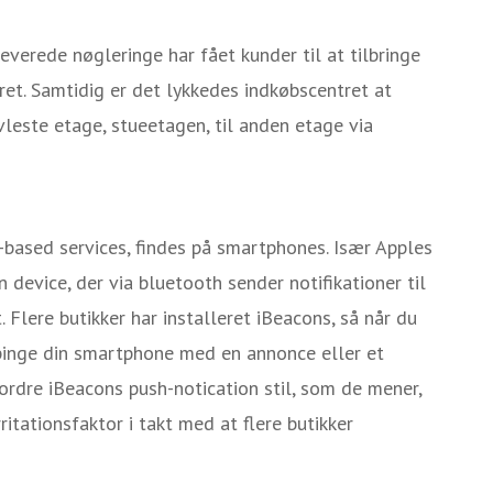
leverede nøgleringe har fået kunder til at tilbringe
ret. Samtidig er det lykkedes indkøbscentret at
vleste etage, stueetagen, til anden etage via
-based services, findes på smartphones. Især Apples
 device, der via bluetooth sender notifikationer til
. Flere butikker har installeret iBeacons, så når du
t pinge din smartphone med en annonce eller et
ordre iBeacons push-notication stil, som de mener,
ritationsfaktor i takt med at flere butikker