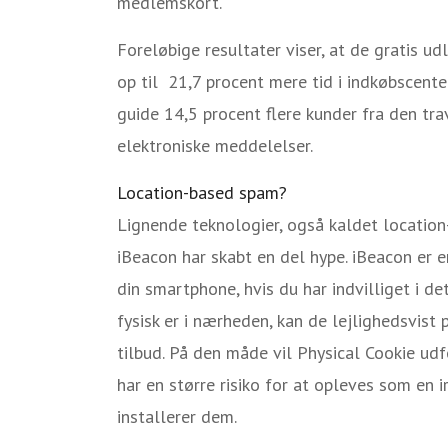
medlemskort.
Foreløbige resultater viser, at de gratis ud
op til 21,7 procent mere tid i indkøbscente
guide 14,5 procent flere kunder fra den tra
elektroniske meddelelser.
Location-based spam?
Lignende teknologier, også kaldet location
iBeacon har skabt en del hype. iBeacon er en
din smartphone, hvis du har indvilliget i det
fysisk er i nærheden, kan de lejlighedsvis
tilbud. På den måde vil Physical Cookie udf
har en større risiko for at opleves som en ir
installerer dem.