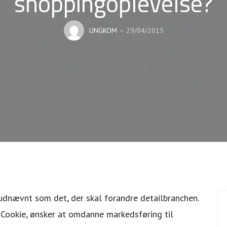
shoppingoplevelse?
UNGKOM
29/04/2015
udnævnt som det, der skal forandre detailbranchen.
 Cookie, ønsker at omdanne markedsføring til