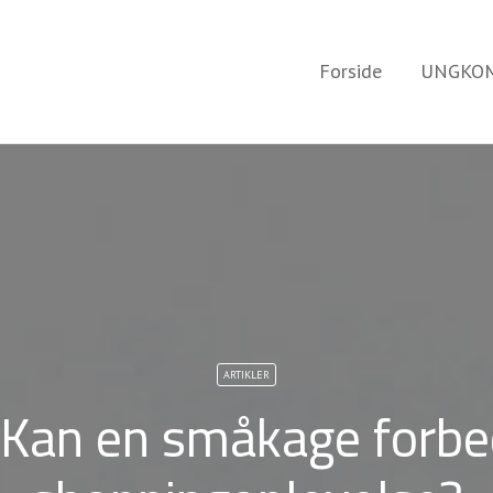
Forside
UNGKOM
ARTIKLER
 Kan en småkage forbe