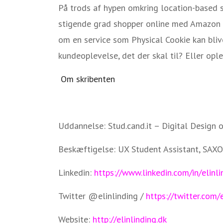
På trods af hypen omkring location-based se
stigende grad shopper online med Amazon s
om en service som Physical Cookie kan bliv
kundeoplevelse, det der skal til? Eller op
Om skribenten
Uddannelse: Stud.cand.it – Digital Design 
Beskæftigelse: UX Student Assistant, SAX
Linkedin:
https://www.linkedin.com/in/elinli
Twitter @elinlinding /
https://twitter.com/
Website:
http://elinlinding.dk