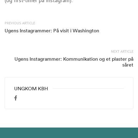
(og first-timer på Instagram).
PREVIOUS ARTICLE
Ugens Instagrammer: På visit i Washington
NEXT ARTICLE
Ugens Instagrammer: Kommunikation og et plaster på
såret
UNGKOM KBH