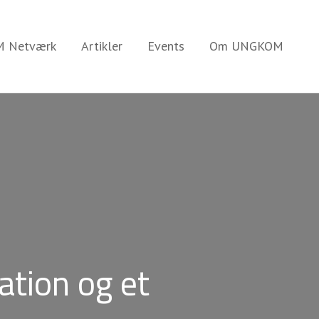
 Netværk
Artikler
Events
Om UNGKOM
tion og et