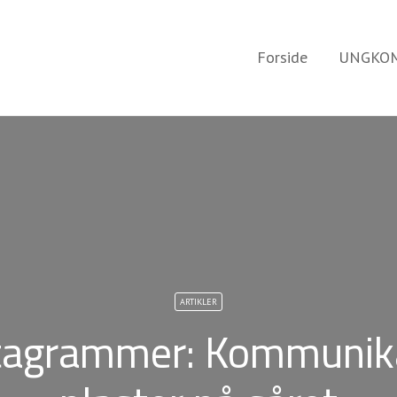
Forside
UNGKOM
ARTIKLER
tagrammer: Kommunika