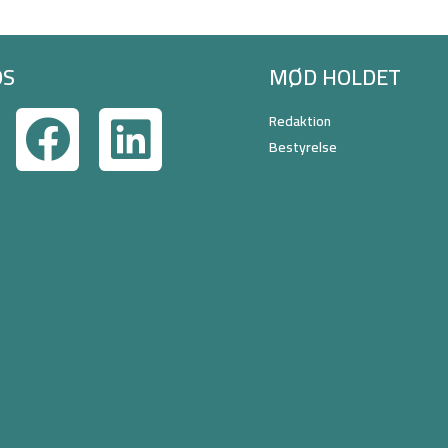
OS
MØD HOLDET
Redaktion
Bestyrelse