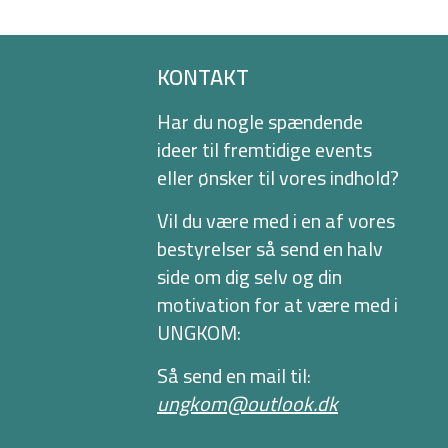
KONTAKT
Har du nogle spændende
ideer til fremtidige events
eller ønsker til vores indhold?
Vil du være med i en af vores
bestyrelser så send en halv
side om dig selv og din
motivation for at være med i
UNGKOM:
Så send en mail til:
ungkom@outlook.dk