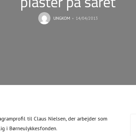
plaster på såret
UNGKOM
14/04/2013
agramprofil til Claus Nielsen, der arbejder som
ig i Børneulykkesfonden.