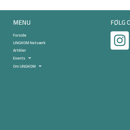
MENU
FØLG 
Forside
UNGKOM Netværk
Artikler
Events
Om UNGKOM