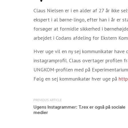
Claus Nielsen er i en alder af 27 år ikke s
ekspert i al børne-lingo, efter han i år er 
forsøger at formidle sikkerhed i børnehøjde
arbejdet i Codans afdeling for Ekstern Ko
Hver uge vil en ny sej kommunikatør hav
instagramprofil. Claus overtager profilen fr
UNGKOM-profilen med på Experimentarium
Følg en sej kommunikatør hver uge på
htt
PREVIOUS ARTICLE
Ugens Instagrammer: T.rex er også på sociale
medier