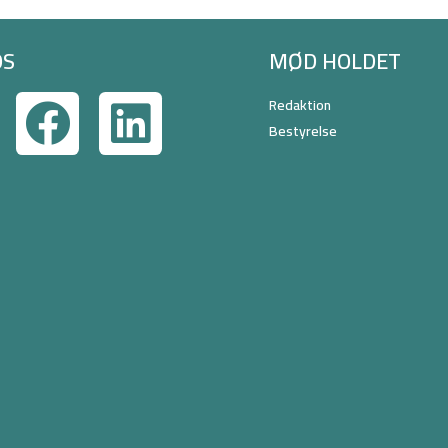
OS
MØD HOLDET
Redaktion
Bestyrelse