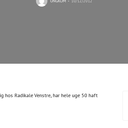
UNGKOM
10/12/2012
g hos Radikale Venstre, har hele uge 50 haft