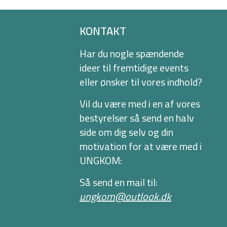
KONTAKT
Har du nogle spændende
ideer til fremtidige events
eller ønsker til vores indhold?
Vil du være med i en af vores
bestyrelser så send en halv
side om dig selv og din
motivation for at være med i
UNGKOM:
Så send en mail til:
ungkom@outlook.dk