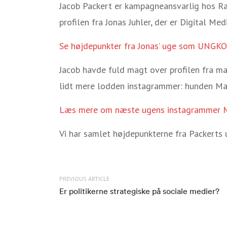
Jacob Packert er kampagneansvarlig hos R
profilen fra Jonas Juhler, der er Digital Me
Se højdepunkter fra Jonas’ uge som UNGK
Jacob havde fuld magt over profilen fra ma
lidt mere lodden instagrammer: hunden Mar
Læs mere om næste ugens instagrammer 
Vi har samlet højdepunkterne fra Packer
PREVIOUS ARTICLE
Er politikerne strategiske på sociale medier?