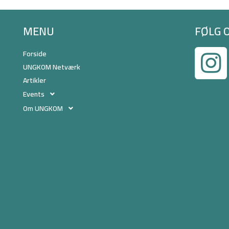
MENU
FØLG 
Forside
UNGKOM Netværk
Artikler
Events
Om UNGKOM