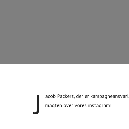
J
acob Packert, der er kampagneansvarli
magten over vores instagram!