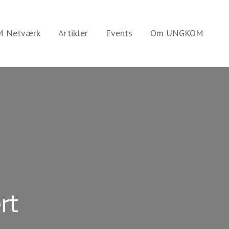
 Netværk
Artikler
Events
Om UNGKOM
rt