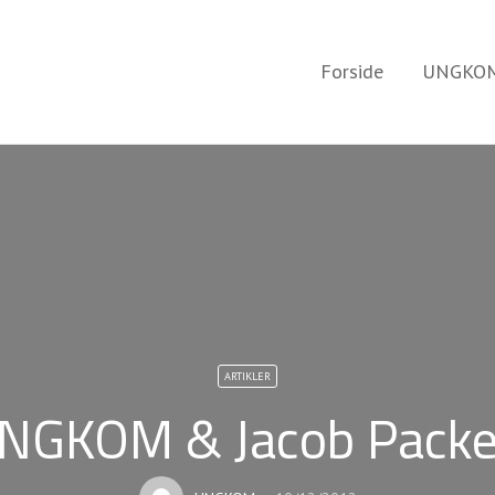
Forside
UNGKOM
ARTIKLER
NGKOM & Jacob Packe