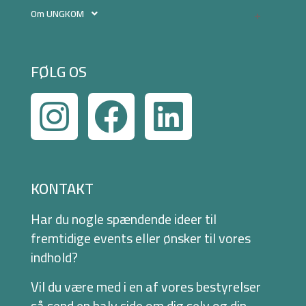
Om UNGKOM
FØLG OS
KONTAKT
Har du nogle spændende ideer til
fremtidige events eller ønsker til vores
indhold?
Vil du være med i en af vores bestyrelser
så send en halv side om dig selv og din