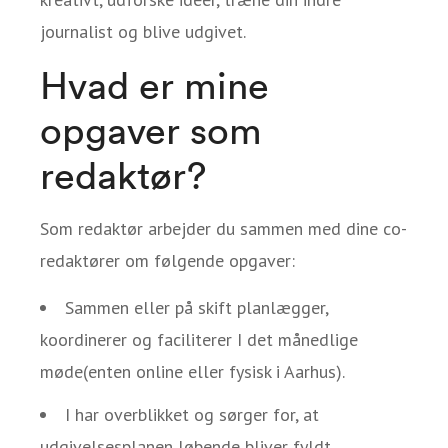
journalist og blive udgivet.
Hvad er mine
opgaver som
redaktør?
Som redaktør arbejder du sammen med dine co-
redaktører om følgende opgaver:
Sammen eller på skift planlægger,
koordinerer og faciliterer I det månedlige
møde(enten online eller fysisk i Aarhus).
I har overblikket og sørger for, at
udgivelsesplanen løbende bliver fyldt.