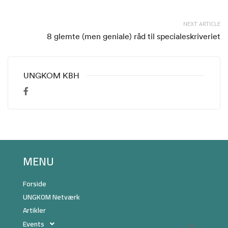
NEXT ARTICLE
8 glemte (men geniale) råd til specialeskriveriet
UNGKOM KBH
MENU
Forside
UNGKOM Netværk
Artikler
Events