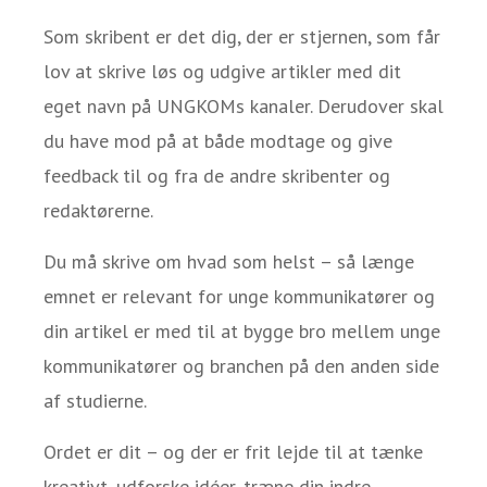
Som skribent er det dig, der er stjernen, som får
lov at skrive løs og udgive artikler med dit
eget navn på UNGKOMs kanaler. Derudover skal
du have mod på at både modtage og give
feedback til og fra de andre skribenter og
redaktørerne.
Du må skrive om hvad som helst – så længe
emnet er relevant for unge kommunikatører og
din artikel er med til at bygge bro mellem unge
kommunikatører og branchen på den anden side
af studierne.
Ordet er dit – og der er frit lejde til at tænke
kreativt, udforske idéer, træne din indre