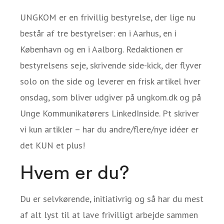
UNGKOM er en frivillig bestyrelse, der lige nu
består af tre bestyrelser: en i Aarhus, en i
København og en i Aalborg. Redaktionen er
bestyrelsens seje, skrivende side-kick, der flyver
solo on the side og leverer en frisk artikel hver
onsdag, som bliver udgiver på ungkom.dk og på
Unge Kommunikatørers LinkedInside. Pt skriver
vi kun artikler – har du andre/flere/nye idéer er
det KUN et plus!
Hvem er du?
Du er selvkørende, initiativrig og så har du mest
af alt lyst til at lave frivilligt arbejde sammen