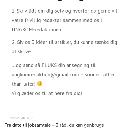
Skriv lidt om dig selv og hvorfor du gerne vil
være frivillig redaktør sammen med os i
UNGKOM-redaktionen.
Giv os 3 idéer til artikler, du kunne tænke dig
at skrive
…og send så FLUKS din ansøgning til
ungkomredaktion@gmail.com – sooner rather
than later!
Vi glæder os til at høre fra dig!
PREVIOUS ARTICLE
Fra date til jobsamtale – 3 råd, du kan genbruge