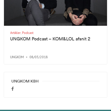
Artikler
Podcast
UNGKOM Podcast – KOM&LOL afsnit 2
UNGKOM
08/03/2018
UNGKOM KBH