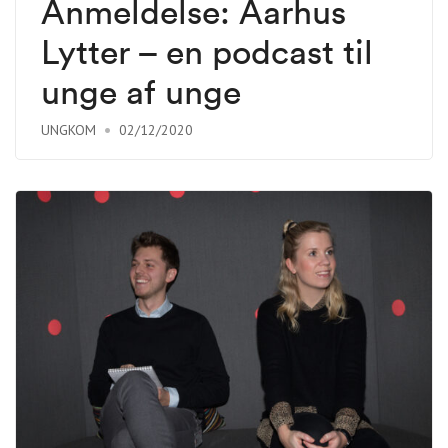
Anmeldelse: Aarhus
Lytter – en podcast til
unge af unge
UNGKOM
02/12/2020