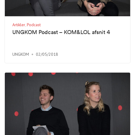
Artikler
Podcast
UNGKOM Podcast – KOM&LOL afsnit 4
UNGKOM
02/05/2018