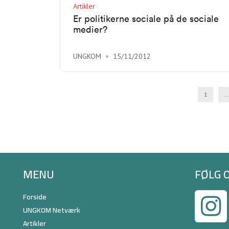
Artikler
Er politikerne sociale på de sociale
medier?
UNGKOM
15/11/2012
1
…
MENU
FØLG 
Forside
UNGKOM Netværk
Artikler