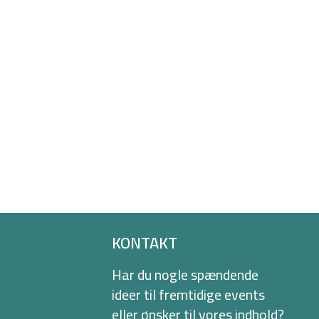
KONTAKT
Har du nogle spændende
ideer til fremtidige events
eller ønsker til vores indhold?