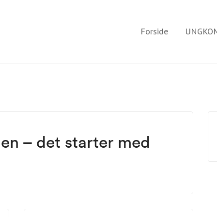
Forside
UNGKOM
n – det starter med