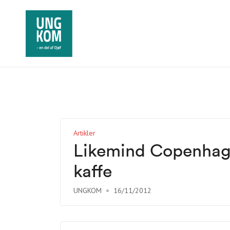
Artikler
Likemind Copenhage
kaffe
UNGKOM
16/11/2012