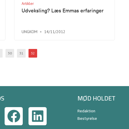
Artikler
Udveksling? Læs Emmas erfaringer
UNGKOM
14/11/2012
30
31
32
OS
MØD HOLDET
Redaktion
Bestyrelse