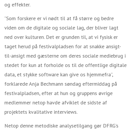
og effekter.
”Som forskere er vi nødt til at få større og bedre
viden om de digitale og sociale lag, der bliver lagt
ned over kulturen. Det er grunden til, at vi fysisk er
taget herud på festivalpladsen for at snakke ansigt-
til-ansigt med gæsterne om deres sociale mediebrug i
stedet for kun at forholde os til de offentlige digitale
data, et stykke software kan give os hjemmefra”,
forklarede Anja Bechmann søndag eftermiddag på
festivalpladsen, efter at hun og gruppens øvrige
medlemmer netop havde afviklet de sidste af
projektets kvalitative interviews.
Netop denne metodiske analysetilgang gør DFRG’s