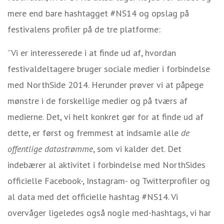
mere end bare hashtagget #NS14 og opslag på
festivalens profiler på de tre platforme:
”Vi er interesserede i at finde ud af, hvordan
festivaldeltagere bruger sociale medier i forbindelse
med NorthSide 2014. Herunder prøver vi at påpege
mønstre i de forskellige medier og på tværs af
medierne. Det, vi helt konkret gør for at finde ud af
dette, er først og fremmest at indsamle alle
de
offentlige datastrømme
, som vi kalder det. Det
indebærer al aktivitet i forbindelse med NorthSides
officielle Facebook-, Instagram- og Twitterprofiler og
al data med det officielle hashtag #NS14. Vi
overvåger ligeledes også nogle med-hashtags, vi har