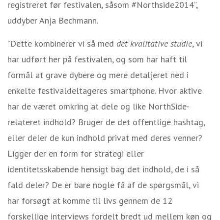
registreret før festivalen, såsom #Northside2014”,
uddyber Anja Bechmann.
”Dette kombinerer vi så med
det kvalitative studie
, vi
har udført her på festivalen, og som har haft til
formål at grave dybere og mere detaljeret ned i
enkelte festivaldeltageres smartphone. Hvor aktive
har de været omkring at dele og like NorthSide-
relateret indhold? Bruger de det offentlige hashtag,
eller deler de kun indhold privat med deres venner?
Ligger der en form for strategi eller
identitetsskabende hensigt bag det indhold, de i så
fald deler? De er bare nogle få af de spørgsmål, vi
har forsøgt at komme til livs gennem de 12
forskellige interviews fordelt bredt ud mellem køn og