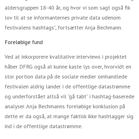
aldersgruppen 18-40 år, og hvor vi som sagt også fik
lov til at se informanternes private data udenom
festivalens hashtags”, fortsætter Anja Bechmann.
Foreløbige fund
Ved at inkorporere kvalitative interviews i projektet
håber DFRG også at kunne kaste lys over, hvorvidt en
stor portion data på de sociale medier omhandlede
festivalen aldrig lander i de offentlige datastrømme
og underforstået altså vil ”gå tabt” i hashtag-baserede
analyser. Anja Bechmanns foreløbige konklusion på
dette er da også, at mange faktisk ikke hashtagger sig
ind i de offentlige datastrømme.