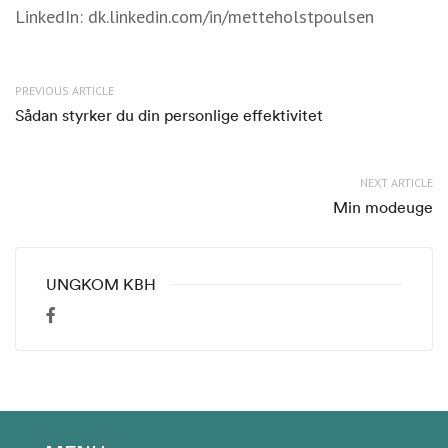
LinkedIn: dk.linkedin.com/in/metteholstpoulsen
PREVIOUS ARTICLE
Sådan styrker du din personlige effektivitet
NEXT ARTICLE
Min modeuge
UNGKOM KBH