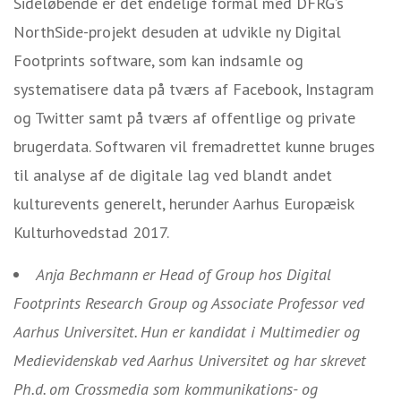
Sideløbende er det endelige formål med DFRG’s
NorthSide-projekt desuden at udvikle ny Digital
Footprints software, som kan indsamle og
systematisere data på tværs af Facebook, Instagram
og Twitter samt på tværs af offentlige og private
brugerdata. Softwaren vil fremadrettet kunne bruges
til analyse af de digitale lag ved blandt andet
kulturevents generelt, herunder Aarhus Europæisk
Kulturhovedstad 2017.
Anja Bechmann er Head of Group hos Digital
Footprints Research Group og Associate Professor ved
Aarhus Universitet.
Hun er kandidat i Multimedier og
Medievidenskab ved Aarhus Universitet og har skrevet
Ph.d. om Crossmedia som kommunikations- og