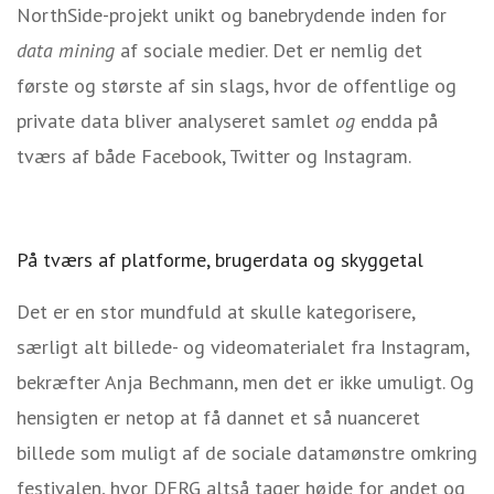
NorthSide-projekt unikt og banebrydende inden for
data mining
af sociale medier. Det er nemlig det
første og største af sin slags, hvor de offentlige og
private data bliver analyseret samlet
og
endda på
tværs af både Facebook, Twitter og Instagram.
På tværs af platforme, brugerdata og skyggetal
Det er en stor mundfuld at skulle kategorisere,
særligt alt billede- og videomaterialet fra Instagram,
bekræfter Anja Bechmann, men det er ikke umuligt. Og
hensigten er netop at få dannet et så nuanceret
billede som muligt af de sociale datamønstre omkring
festivalen, hvor DFRG altså tager højde for andet og