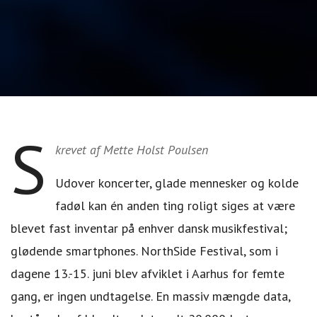
S
krevet af Mette Holst Poulsen
Udover koncerter, glade mennesker og kolde
fadøl kan én anden ting roligt siges at være
blevet fast inventar på enhver dansk musikfestival;
glødende smartphones. NorthSide Festival, som i
dagene 13.-15. juni blev afviklet i Aarhus for femte
gang, er ingen undtagelse. En massiv mængde data,