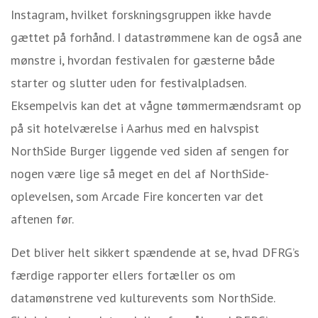
Instagram, hvilket forskningsgruppen ikke havde
gættet på forhånd. I datastrømmene kan de også ane
mønstre i, hvordan festivalen for gæsterne både
starter og slutter uden for festivalpladsen.
Eksempelvis kan det at vågne tømmermændsramt op
på sit hotelværelse i Aarhus med en halvspist
NorthSide Burger liggende ved siden af sengen for
nogen være lige så meget en del af NorthSide-
oplevelsen, som Arcade Fire koncerten var det
aftenen før.
Det bliver helt sikkert spændende at se, hvad DFRG’s
færdige rapporter ellers fortæller os om
datamønstrene ved kulturevents som NorthSide.