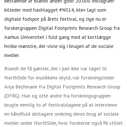
bestående af blandt andet godt 20.000 Instagram-
billeder med hashtagget #NS14, blev lagt som
digitale fodspor på årets festival, og lige nu er
forskergruppen Digital Footprints Research Group fra
Aarhus Universitet i fuld gang med at kortlægge
hvilke mønstre, der viste sig i brugen af de sociale
medier.
Blandt de få gæster, der i juni ikke var taget til
NorthSide for musikkens skyld, var forskningsleder
Anja Bechmann fra Digital Footprints Research Group
(DFRG). Hun og otte andre fra forskningsgruppen
brugte nemlig to af festivaldagene på at interviewe
en håndfuld deltagere omkring deres brug af sociale
medier under NorthSide, hvor forskerne også fik stillet