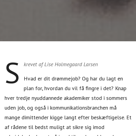
S
krevet af Lise Holmegaard Larsen
Hvad er dit drømmejob? Og har du lagt en
plan for, hvordan du vil få fingre i det? Knap
hver tredje nyuddannede akademiker stod i sommers
uden job, og også i kommunikationsbranchen må
mange dimittender kigge langt efter beskæftigelse. Et
af rådene til bedst muligt at sikre sig imod