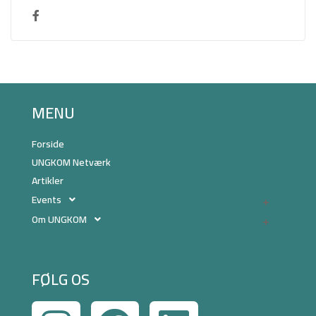
MENU
Forside
UNGKOM Netværk
Artikler
Events
Om UNGKOM
FØLG OS