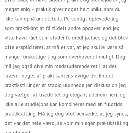
meget enig – praktik giver noget helt unikt, som du
ikke kan opnå andetsteds. Personligt oplevede jeg
som praktikant at få tildelt andre opgaver, end jeg
ville have fået som studentermedhjælper, og det blev
ofte ekspliciteret, at målet var, at jeg skulle lære så
mange forskellige ting som overhovedet muligt. Dog
må jeg også give min medstuderende ret i, at det
kræver noget af praktikantens øvrige liv: En del
praktikstillinger er stadig ulønnede (en diskussion jeg
dog vælger at træde let og elegant udenom her), og
ikke alle studiejobs kan kombineres med en fuldtids
praktikstilling. Må jeg dog blot bemærke, at jeg synes,
det var det hele værd, selvom min egen praktikstilling
var ulønnet.