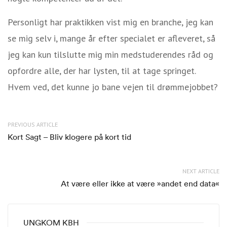
Personligt har praktikken vist mig en branche, jeg kan
se mig selv i, mange år efter specialet er afleveret, så
jeg kan kun tilslutte mig min medstuderendes råd og
opfordre alle, der har lysten, til at tage springet.
Hvem ved, det kunne jo bane vejen til drømmejobbet?
PREVIOUS ARTICLE
Kort Sagt – Bliv klogere på kort tid
NEXT ARTICLE
At være eller ikke at være »andet end data«
UNGKOM KBH