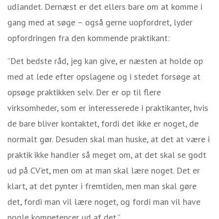
udlandet. Dernæst er det ellers bare om at komme i
gang med at søge – også gerne uopfordret, lyder
opfordringen fra den kommende praktikant:
”Det bedste råd, jeg kan give, er næsten at holde op
med at lede efter opslagene og i stedet forsøge at
opsøge praktikken selv. Der er op til flere
virksomheder, som er interesserede i praktikanter, hvis
de bare bliver kontaktet, fordi det ikke er noget, de
normalt gør. Desuden skal man huske, at det at være i
praktik ikke handler så meget om, at det skal se godt
ud på CV’et, men om at man skal lære noget. Det er
klart, at det pynter i fremtiden, men man skal gøre
det, fordi man vil lære noget, og fordi man vil have
nogle kompetencer ud af det.”