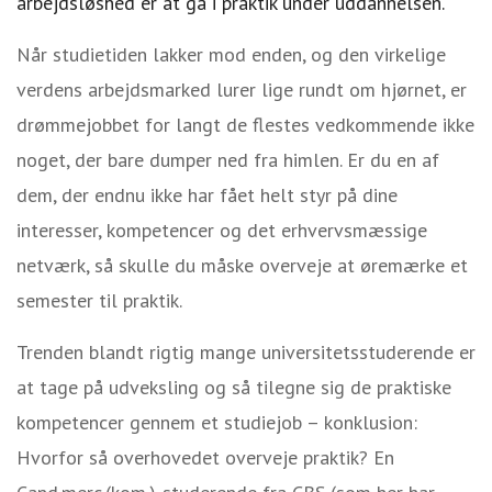
arbejdsløshed er at gå i praktik under uddannelsen.
Når studietiden lakker mod enden, og den virkelige
verdens arbejdsmarked lurer lige rundt om hjørnet, er
drømmejobbet for langt de flestes vedkommende ikke
noget, der bare dumper ned fra himlen. Er du en af
dem, der endnu ikke har fået helt styr på dine
interesser, kompetencer og det erhvervsmæssige
netværk, så skulle du måske overveje at øremærke et
semester til praktik.
Trenden blandt rigtig mange universitetsstuderende er
at tage på udveksling og så tilegne sig de praktiske
kompetencer gennem et studiejob – konklusion:
Hvorfor så overhovedet overveje praktik? En