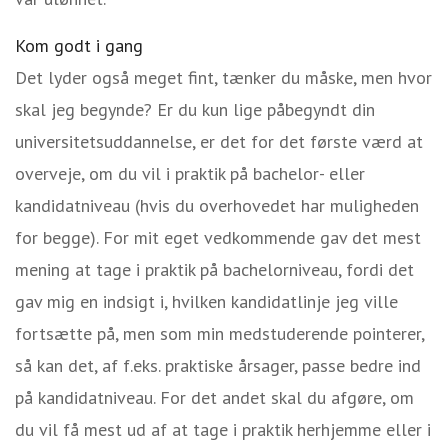
Kom godt i gang
Det lyder også meget fint, tænker du måske, men hvor
skal jeg begynde? Er du kun lige påbegyndt din
universitetsuddannelse, er det for det første værd at
overveje, om du vil i praktik på bachelor- eller
kandidatniveau (hvis du overhovedet har muligheden
for begge). For mit eget vedkommende gav det mest
mening at tage i praktik på bachelorniveau, fordi det
gav mig en indsigt i, hvilken kandidatlinje jeg ville
fortsætte på, men som min medstuderende pointerer,
så kan det, af f.eks. praktiske årsager, passe bedre ind
på kandidatniveau. For det andet skal du afgøre, om
du vil få mest ud af at tage i praktik herhjemme eller i