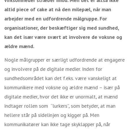
virksomheder stræber imod. Men det er altså ikke
altid piece of cake at nå den milepæl, når man
arbejder med en udfordrende målgruppe. For
organisationer, der beskæftiger sig med sundhed,
kan det især være svært at involvere de voksne og
ældre mænd.
Nogle målgrupper er særligt udfordrende at engagere
og involvere på de digitale medier. Inden for
sundhedsområdet kan det f.eks. være vanskeligt at
kommunikere med voksne og ældre mænd – især på
digitale medier, hvor det ikke er unormalt, at mænd
indtager rollen som “lurkers”, som betyder, at man
hellere står på sidelinjen og kigger på. Men
kommunikatører kan ikke tage skyklapper på, når