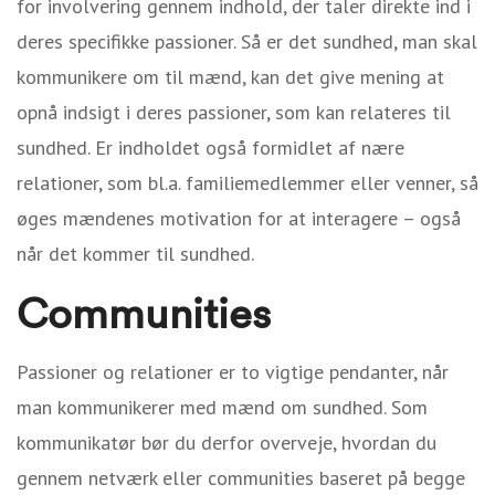
for involvering gennem indhold, der taler direkte ind i
deres specifikke passioner. Så er det sundhed, man skal
kommunikere om til mænd, kan det give mening at
opnå indsigt i deres passioner, som kan relateres til
sundhed. Er indholdet også formidlet af nære
relationer, som bl.a. familiemedlemmer eller venner, så
øges mændenes motivation for at interagere – også
når det kommer til sundhed.
Communities
Passioner og relationer er to vigtige pendanter, når
man kommunikerer med mænd om sundhed. Som
kommunikatør bør du derfor overveje, hvordan du
gennem netværk eller communities baseret på begge