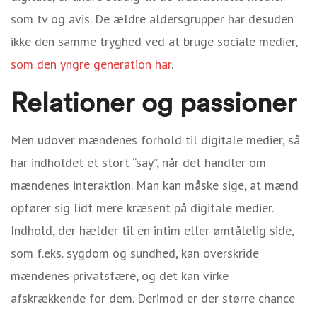
som tv og avis. De ældre aldersgrupper har desuden
ikke den samme tryghed ved at bruge sociale medier,
som den yngre generation har
.
Relationer og passioner
Men udover mændenes forhold til digitale medier, så
har indholdet et stort “say”, når det handler om
mændenes interaktion. Man kan måske sige, at mænd
opfører sig lidt mere kræsent på digitale medier.
Indhold, der hælder til en intim eller ømtålelig side,
som f.eks. sygdom og sundhed, kan overskride
mændenes privatsfære, og det kan virke
afskrækkende for dem. Derimod er der større chance