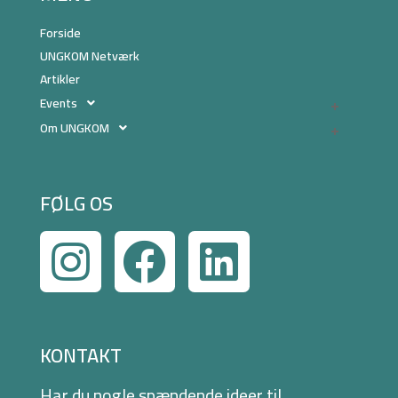
Forside
UNGKOM Netværk
Artikler
Events
Om UNGKOM
FØLG OS
KONTAKT
Har du nogle spændende ideer til