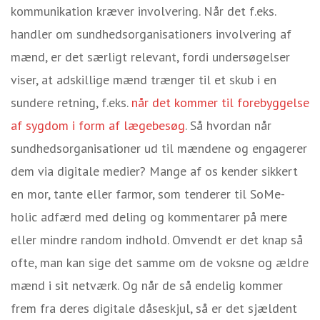
kommunikation kræver involvering. Når det f.eks.
handler om sundhedsorganisationers involvering af
mænd, er det særligt relevant, fordi undersøgelser
viser, at adskillige mænd trænger til et skub i en
sundere retning, f.eks.
når det kommer til forebyggelse
af sygdom i form af lægebesøg
. Så hvordan når
sundhedsorganisationer ud til mændene og engagerer
dem via digitale medier? Mange af os kender sikkert
en mor, tante eller farmor, som tenderer til SoMe-
holic adfærd med deling og kommentarer på mere
eller mindre random indhold. Omvendt er det knap så
ofte, man kan sige det samme om de voksne og ældre
mænd i sit netværk. Og når de så endelig kommer
frem fra deres digitale dåseskjul, så er det sjældent