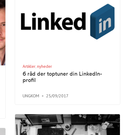
Artikler
nyheder
6 råd der toptuner din LinkedIn-
profil
UNGKOM
25/09/2017