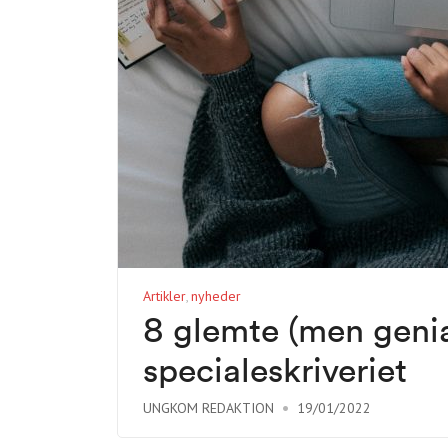
Artikler
nyheder
8 glemte (men genial
specialeskriveriet
UNGKOM REDAKTION
19/01/2022