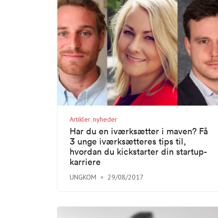
Artikler
nyheder
Har du en iværksætter i maven? Få
3 unge iværksætteres tips til,
hvordan du kickstarter din startup-
karriere
UNGKOM
29/08/2017