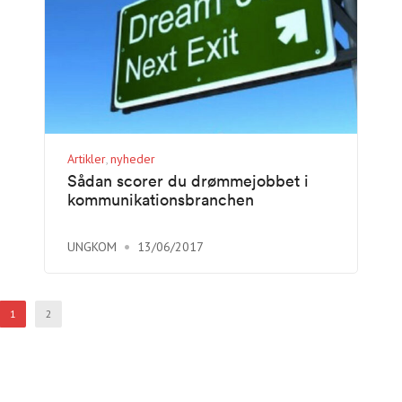
Artikler
nyheder
Sådan scorer du drømmejobbet i
kommunikationsbranchen
UNGKOM
13/06/2017
1
2