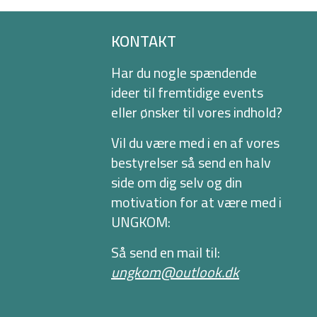
KONTAKT
Har du nogle spændende
ideer til fremtidige events
eller ønsker til vores indhold?
Vil du være med i en af vores
bestyrelser så send en halv
side om dig selv og din
motivation for at være med i
UNGKOM:
Så send en mail til:
ungkom@outlook.dk