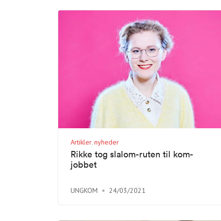
Artikler
nyheder
Rikke tog slalom-ruten til kom-
jobbet
UNGKOM
24/03/2021