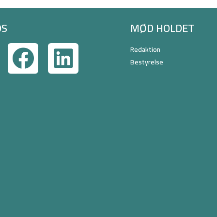
OS
MØD HOLDET
Redaktion
Bestyrelse