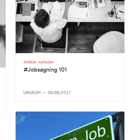
Artikler
nyheder
#Jobsøgning 101
UNGKOM
08/08/2017