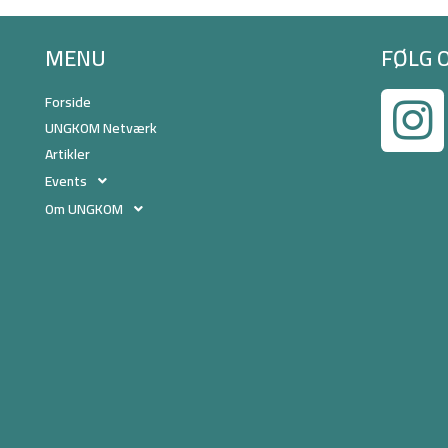
MENU
FØLG 
Forside
UNGKOM Netværk
Artikler
Events
Om UNGKOM