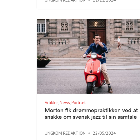
UNGKOM REDAKTION
21/11/2024
Artikler
News
Portræt
Morten fik drømmepraktikken ved at
snakke om svensk jazz til sin samtale
UNGKOM REDAKTION
22/05/2024