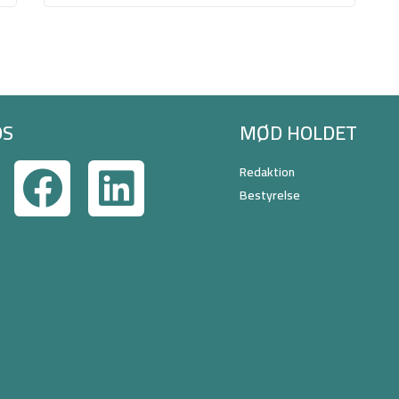
OS
MØD HOLDET
Redaktion
Bestyrelse