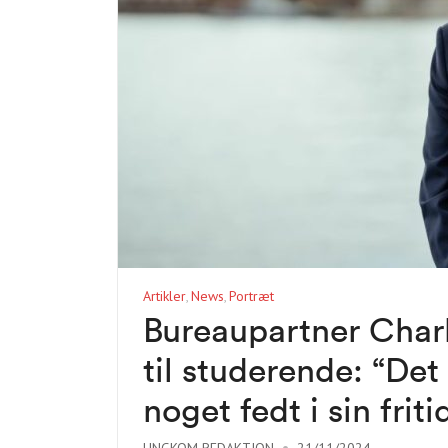
Artikler
News
Portræt
Bureaupartner Charli
til studerende: “Det 
noget fedt i sin friti