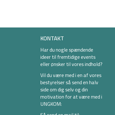
KONTAKT
Har du nogle spændende
ideer til fremtidige events
eller ønsker til vores indhold?
Vil du være med i en af vores
bestyrelser så send en halv
side om dig selv og din
motivation for at være med i
UNGKOM:
Så send en mail til: