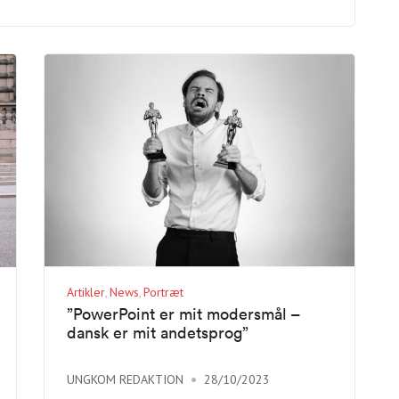
Artikler
News
Portræt
”PowerPoint er mit modersmål –
dansk er mit andetsprog”
UNGKOM REDAKTION
28/10/2023