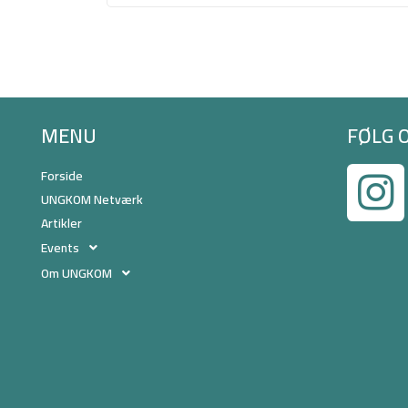
MENU
FØLG 
Forside
UNGKOM Netværk
Artikler
Events
Om UNGKOM