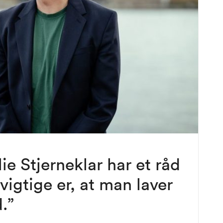
e Stjerneklar har et råd
vigtige er, at man laver
d.”