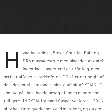
H
vad har adidas, Brexit, Christian Bale og
DR’s massagestole med hinanden at gøre?
Ingenting – andet end en tilfældig, men
perfekt alfabetisk rækkefølge. OG så er det nogle af
de sidespor vi i sæsonens sidste afsnit af KOM&LOL
kom ud på, da vi havde besøg af ingen mindre end
tidligere UNGKOM formand Casper Vahlgren. I 2016
blev han færdiguddannet cand.merc.kom, og da der