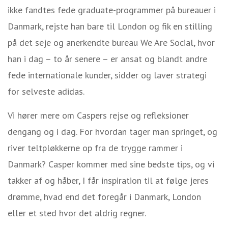
ikke fandtes fede graduate-programmer på bureauer i
Danmark, rejste han bare til London og fik en stilling
på det seje og anerkendte bureau We Are Social, hvor
han i dag – to år senere – er ansat og blandt andre
fede internationale kunder, sidder og laver strategi
for selveste adidas.
Vi hører mere om Caspers rejse og refleksioner
dengang og i dag. For hvordan tager man springet, og
river teltpløkkerne op fra de trygge rammer i
Danmark? Casper kommer med sine bedste tips, og vi
takker af og håber, I får inspiration til at følge jeres
drømme, hvad end det foregår i Danmark, London
eller et sted hvor det aldrig regner.